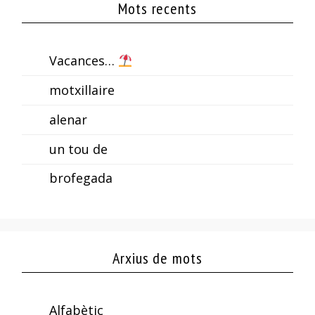
Mots recents
Vacances…
motxillaire
alenar
un tou de
brofegada
Arxius de mots
Alfabètic