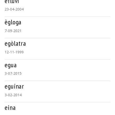
efluvi
23-04-2004
ègloga
7-09-2021
egòlatra
12-11-1999
egua
3-07-2015
eguinar
3-02-2014
eina