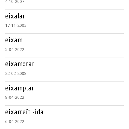
4-10-2007
eixalar
17-11-2003
eixam
5-04-2022
eixamorar
22-02-2008
eixamplar
8-04-2022
eixarreït -ida
6-04-2022