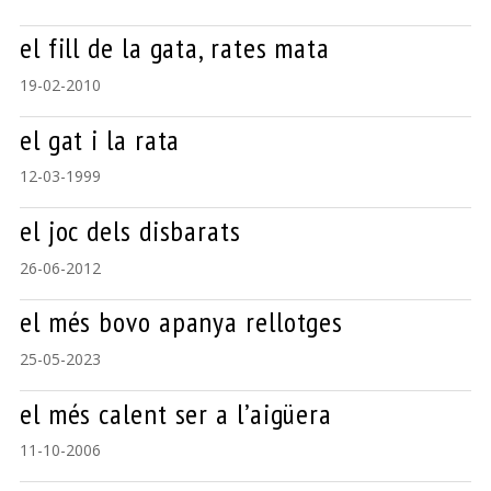
el fill de la gata, rates mata
19-02-2010
el gat i la rata
12-03-1999
el joc dels disbarats
26-06-2012
el més bovo apanya rellotges
25-05-2023
el més calent ser a l’aigüera
11-10-2006