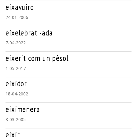
eixavuiro
24-01-2006
eixelebrat -ada
7-04-2022
eixerit com un pèsol
1-05-2017
eixidor
18-04-2002
eiximenera
8-03-2005
eixir