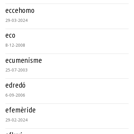
eccehomo
29-03-2024
eco
8-12-2008
ecumenisme
25-07-2003
edredó
6-09-2006
efemèride
29-02-2024