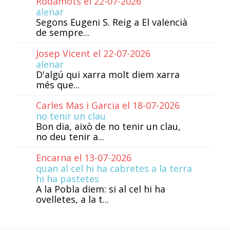
Rodamots el 22-07-2026
alenar
Segons Eugeni S. Reig a El valencià
de sempre...
Josep Vicent el 22-07-2026
alenar
D'algú qui xarra molt diem xarra
més que...
Carles Mas i Garcia el 18-07-2026
no tenir un clau
Bon dia, això de no tenir un clau,
no deu tenir a...
Encarna el 13-07-2026
quan al cel hi ha cabretes a la terra
hi ha pastetes
A la Pobla diem: si al cel hi ha
ovelletes, a la t...