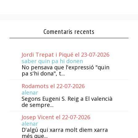
Comentaris recents
Jordi Trepat i Piqué el 23-07-2026
saber quin pa hi donen
No pensava que l'expressió "quin
pa s'hi dona", t...
Rodamots el 22-07-2026
alenar
Segons Eugeni S. Reig a El valencià
de sempre...
Josep Vicent el 22-07-2026
alenar
D'algú qui xarra molt diem xarra
més que...