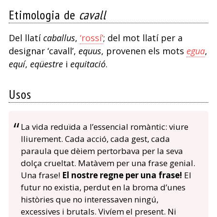
Etimologia de
cavall
Del llatí
caballus
,
‘rossí’
; del mot llatí per a
designar ‘cavall’,
equus
, provenen els mots
egua
,
equí
,
eqüestre
i
equitació
.
Usos
La vida reduïda a l’essencial romàntic: viure
lliurement. Cada acció, cada gest, cada
paraula que dèiem pertorbava per la seva
dolça crueltat. Matàvem per una frase genial.
Una frase!
El nostre regne per una frase!
El
futur no existia, perdut en la broma d’unes
històries que no interessaven ningú,
excessives i brutals. Vivíem el present. Ni