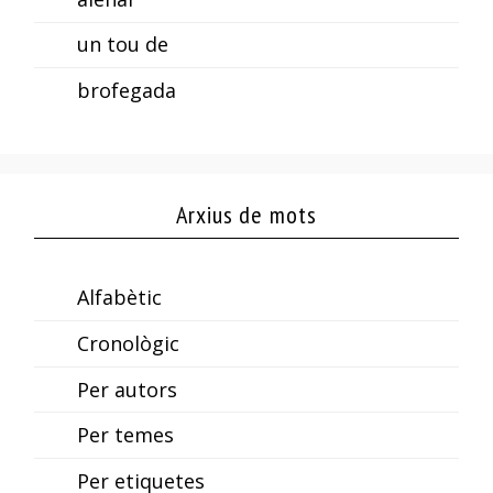
un tou de
brofegada
Arxius de mots
Alfabètic
Cronològic
Per autors
Per temes
Per etiquetes