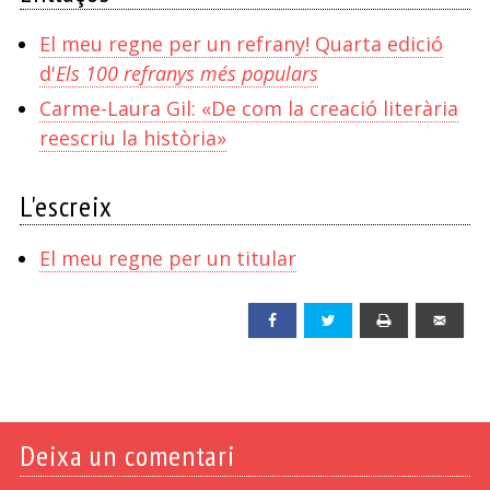
El meu regne per un refrany! Quarta edició
d'
Els 100 refranys més populars
Carme-Laura Gil: «De com la creació literària
reescriu la història»
L'escreix
El meu regne per un titular
Facebook
Twitter
Print
Emai
Deixa un comentari