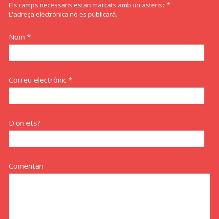
Els camps necessaris estan marcats amb un asterisc *
L'adreça electrònica no es publicarà.
Nom *
Correu electrònic *
D'on ets?
Comentari