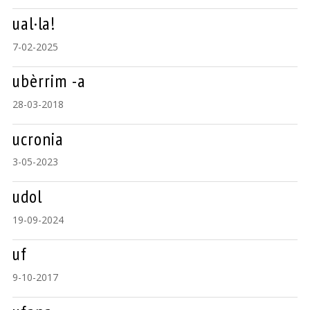
ual·la!
7-02-2025
ubèrrim -a
28-03-2018
ucronia
3-05-2023
udol
19-09-2024
uf
9-10-2017