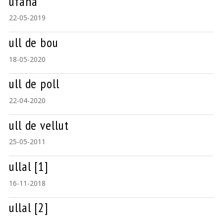
ufana
22-05-2019
ull de bou
18-05-2020
ull de poll
22-04-2020
ull de vellut
25-05-2011
ullal [1]
16-11-2018
ullal [2]