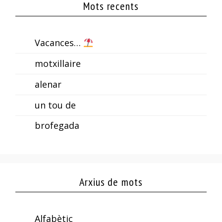
Mots recents
Vacances…
motxillaire
alenar
un tou de
brofegada
Arxius de mots
Alfabètic