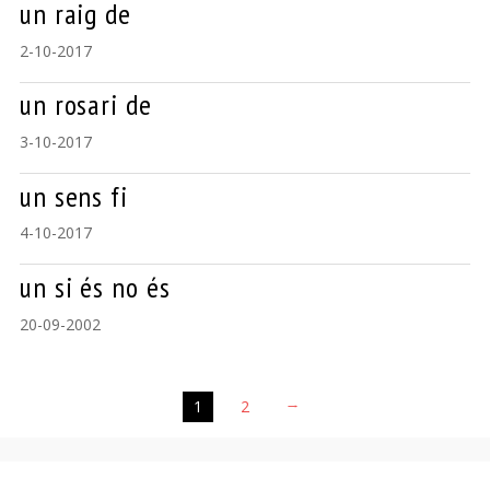
un raig de
2-10-2017
un rosari de
3-10-2017
un sens fi
4-10-2017
un si és no és
20-09-2002
1
2
→