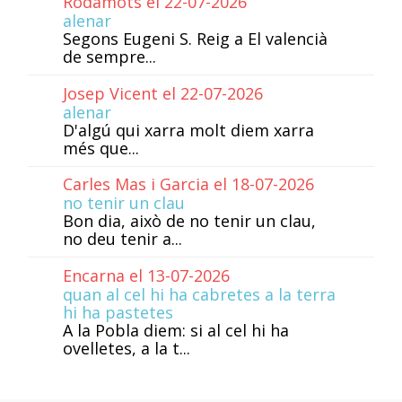
Rodamots el 22-07-2026
alenar
Segons Eugeni S. Reig a El valencià
de sempre...
Josep Vicent el 22-07-2026
alenar
D'algú qui xarra molt diem xarra
més que...
Carles Mas i Garcia el 18-07-2026
no tenir un clau
Bon dia, això de no tenir un clau,
no deu tenir a...
Encarna el 13-07-2026
quan al cel hi ha cabretes a la terra
hi ha pastetes
A la Pobla diem: si al cel hi ha
ovelletes, a la t...