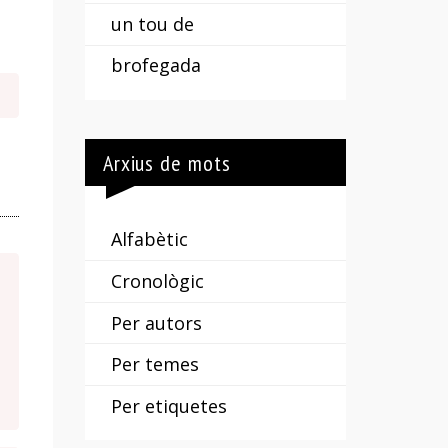
un tou de
brofegada
Arxius de mots
Alfabètic
Cronològic
Per autors
Per temes
Per etiquetes