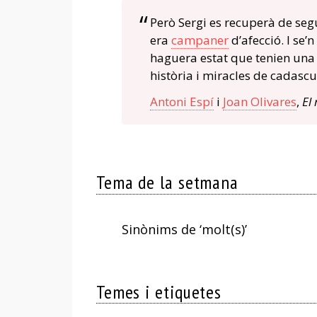
Però Sergi es recuperà de segu
era
campaner
d’afecció. I se’
haguera estat que tenien una 
història i miracles de cadascu
Antoni Espí
i
Joan Olivares
,
El
Tema de la setmana
Sinònims de ‘molt(s)’
Temes i etiquetes