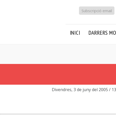
Subscripció email
INICI
DARRERS MO
Divendres, 3 de juny del 2005
/ 1