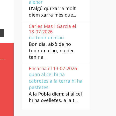
alenar
D'algú qui xarra molt
diem xarra més que...
Carles Mas i Garcia el
18-07-2026
Email
no tenir un clau
Bon dia, això de no
tenir un clau, no deu
tenir a...
Encarna el 13-07-2026
quan al cel hi ha
cabretes a la terra hi ha
pastetes
A la Pobla diem: si al cel
hi ha ovelletes, a la t...