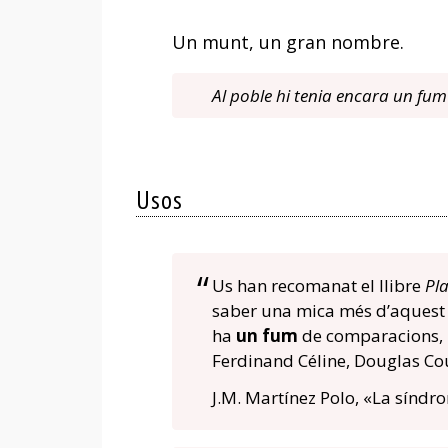
Un munt, un gran nombre.
Al poble hi tenia encara un fum
Usos
Us han recomanat el llibre
Pl
saber una mica més d’aquest e
ha
un fum
de comparacions, 
Ferdinand Céline, Douglas Cou
J.M. Martínez Polo, «La síndr