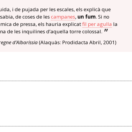
ida, i de pujada per les escales, els explicà que
n sabia, de coses de les
campanes
,
un fum
. Si no
mica de pressa, els hauria explicat
fil per agulla
la
na de les inquilines d’aquella torre colossal.
 regne d’Albaríssia
(Alaquàs: Prodidacta Abril, 2001)