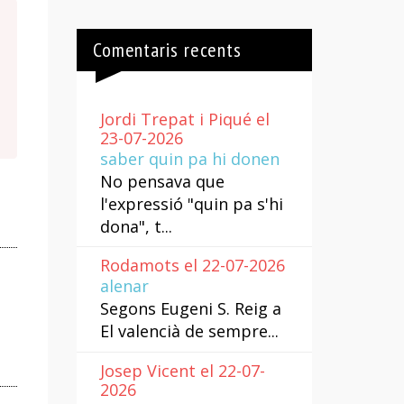
Comentaris recents
Jordi Trepat i Piqué el
23-07-2026
saber quin pa hi donen
No pensava que
l'expressió "quin pa s'hi
dona", t...
Rodamots el 22-07-2026
alenar
Segons Eugeni S. Reig a
El valencià de sempre...
Josep Vicent el 22-07-
2026