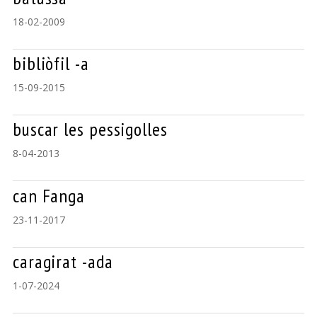
18-02-2009
bibliòfil -a
15-09-2015
buscar les pessigolles
8-04-2013
can Fanga
23-11-2017
caragirat -ada
1-07-2024