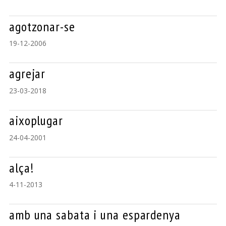
agotzonar-se
19-12-2006
agrejar
23-03-2018
aixoplugar
24-04-2001
alça!
4-11-2013
amb una sabata i una espardenya