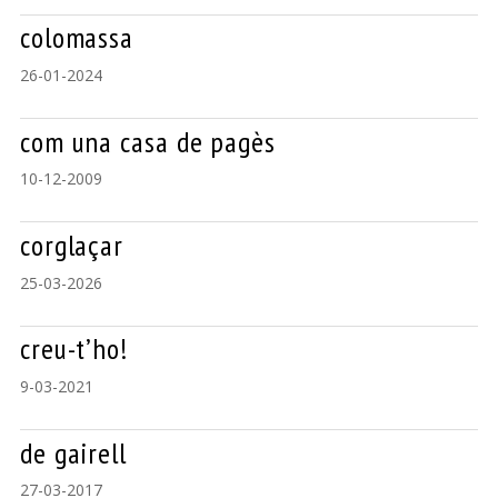
colomassa
26-01-2024
com una casa de pagès
10-12-2009
corglaçar
25-03-2026
creu-t’ho!
9-03-2021
de gairell
27-03-2017