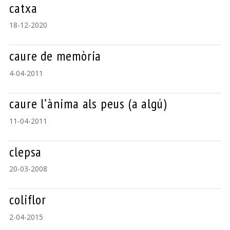
catxa
18-12-2020
caure de memòria
4-04-2011
caure l’ànima als peus (a algú)
11-04-2011
clepsa
20-03-2008
coliflor
2-04-2015