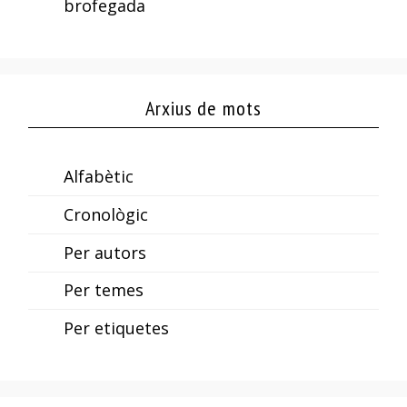
brofegada
Arxius de mots
Alfabètic
Cronològic
Per autors
Per temes
Per etiquetes