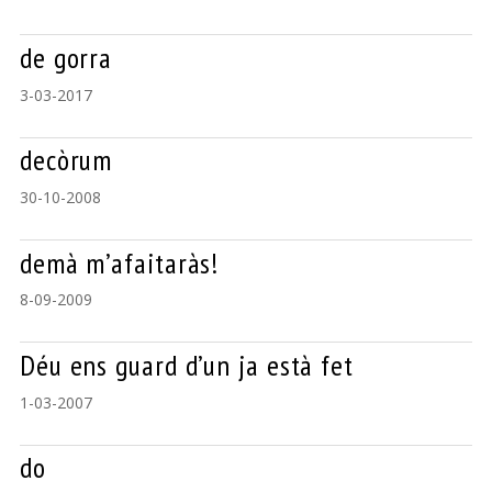
de gorra
3-03-2017
decòrum
30-10-2008
demà m’afaitaràs!
8-09-2009
Déu ens guard d’un ja està fet
1-03-2007
do