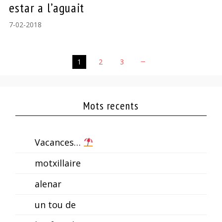
estar a l’aguait
7-02-2018
1
2
3
→
Mots recents
Vacances…
motxillaire
alenar
un tou de