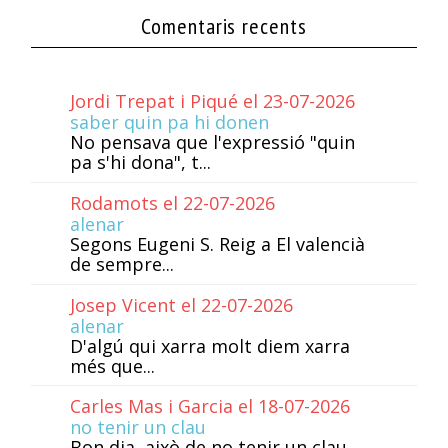
Comentaris recents
Jordi Trepat i Piqué el 23-07-2026
saber quin pa hi donen
No pensava que l'expressió "quin
pa s'hi dona", t...
Rodamots el 22-07-2026
alenar
Segons Eugeni S. Reig a El valencià
de sempre...
Josep Vicent el 22-07-2026
alenar
D'algú qui xarra molt diem xarra
més que...
Carles Mas i Garcia el 18-07-2026
no tenir un clau
Bon dia, això de no tenir un clau,