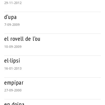
29-11-2012
d’upa
7-09-2009
el rovell de l’ou
10-09-2009
el·lipsi
16-01-2013
empipar
27-09-2000
en doina