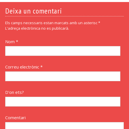
Deixa un comentari
Els camps necessaris estan marcats amb un asterisc *
L'adreça electrònica no es publicarà.
Nom *
Correu electrònic *
D'on ets?
Comentari