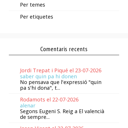
Per temes
Per etiquetes
Comentaris recents
Jordi Trepat i Piqué el 23-07-2026
saber quin pa hi donen
No pensava que l'expressió "quin
pa s'hi dona", t...
Rodamots el 22-07-2026
alenar
Segons Eugeni S. Reig a El valencià
de sempre...