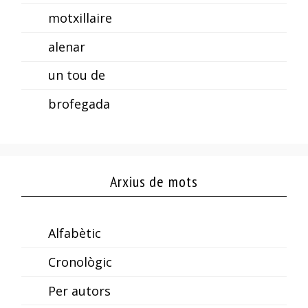
motxillaire
alenar
un tou de
brofegada
Arxius de mots
Alfabètic
Cronològic
Per autors