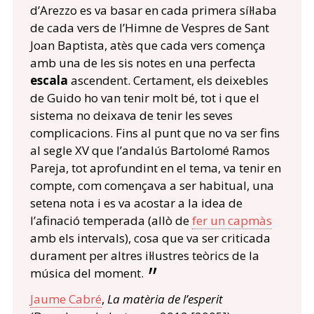
d’Arezzo es va basar en cada primera síl·laba
de cada vers de l’Himne de Vespres de Sant
Joan Baptista, atès que cada vers comença
amb una de les sis notes en una perfecta
escala
ascendent. Certament, els deixebles
de Guido ho van tenir molt bé, tot i que el
sistema no deixava de tenir les seves
complicacions. Fins al punt que no va ser fins
al segle XV que l’andalús Bartolomé Ramos
Pareja, tot aprofundint en el tema, va tenir en
compte, com començava a ser habitual, una
setena nota i es va acostar a la idea de
l’afinació temperada (allò de
fer un capmàs
amb els intervals), cosa que va ser criticada
durament per altres il·lustres teòrics de la
música del moment.
Jaume Cabré
,
La matèria de l’esperit