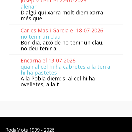
Josep Vicent el 22-07-2026
alenar
D'algú qui xarra molt diem xarra
més que...
Carles Mas i Garcia el 18-07-2026
no tenir un clau
Bon dia, això de no tenir un clau,
no deu tenir a...
Encarna el 13-07-2026
quan al cel hi ha cabretes a la terra
hi ha pastetes
A la Pobla diem: si al cel hi ha
ovelletes, a la t...
RodaMots
1999 - 2026