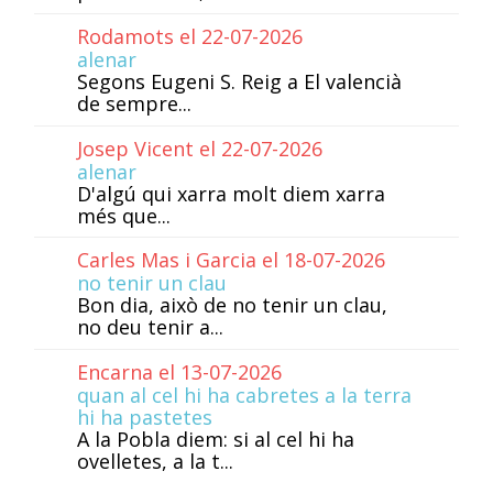
Rodamots el 22-07-2026
alenar
Segons Eugeni S. Reig a El valencià
de sempre...
Josep Vicent el 22-07-2026
alenar
D'algú qui xarra molt diem xarra
més que...
Carles Mas i Garcia el 18-07-2026
no tenir un clau
Bon dia, això de no tenir un clau,
no deu tenir a...
Encarna el 13-07-2026
quan al cel hi ha cabretes a la terra
hi ha pastetes
A la Pobla diem: si al cel hi ha
ovelletes, a la t...