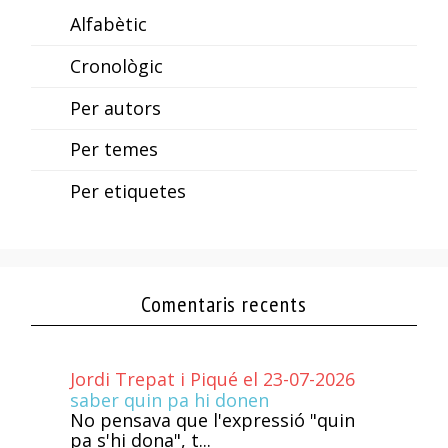
Alfabètic
Cronològic
Per autors
Per temes
Per etiquetes
Comentaris recents
Jordi Trepat i Piqué el 23-07-2026
saber quin pa hi donen
No pensava que l'expressió "quin
pa s'hi dona", t...