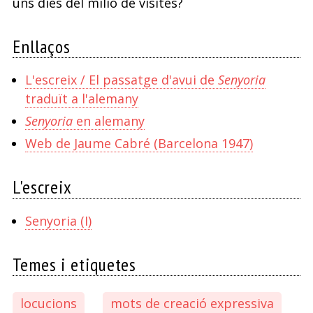
uns dies del milió de visites?
Enllaços
L'escreix / El passatge d'avui de
Senyoria
traduït a l'alemany
Senyoria
en alemany
Web de Jaume Cabré (Barcelona 1947)
L'escreix
Senyoria (I)
Temes i etiquetes
locucions
mots de creació expressiva