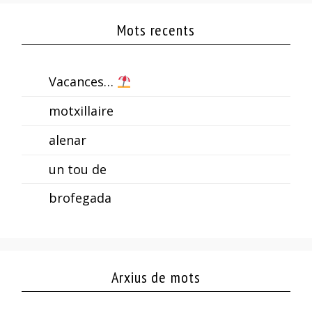
Mots recents
Vacances…
motxillaire
alenar
un tou de
brofegada
Arxius de mots