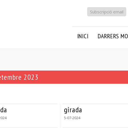
Subscripció email
INICI
DARRERS MO
setembre 2023
ada
girada
2024
5-07-2024