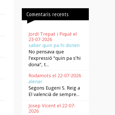
Comentaris recents
Jordi Trepat i Piqué el
23-07-2026
saber quin pa hi donen
No pensava que
l'expressió "quin pa s'hi
dona", t...
Rodamots el 22-07-2026
alenar
Segons Eugeni S. Reig a
El valencià de sempre...
Josep Vicent el 22-07-
2026