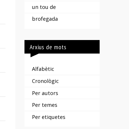
un tou de
brofegada
Arxius de mots
Alfabètic
Cronològic
Per autors
Per temes
Per etiquetes