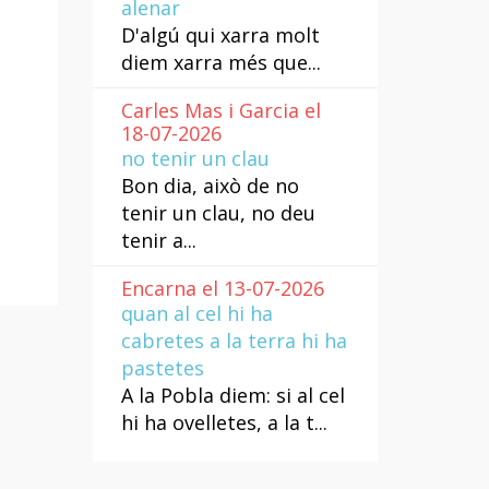
alenar
D'algú qui xarra molt
diem xarra més que...
Carles Mas i Garcia el
18-07-2026
no tenir un clau
Bon dia, això de no
tenir un clau, no deu
tenir a...
Encarna el 13-07-2026
quan al cel hi ha
cabretes a la terra hi ha
pastetes
A la Pobla diem: si al cel
hi ha ovelletes, a la t...