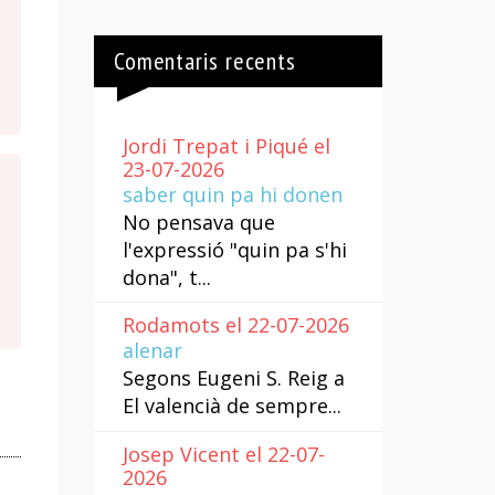
Comentaris recents
Jordi Trepat i Piqué el
23-07-2026
saber quin pa hi donen
No pensava que
l'expressió "quin pa s'hi
dona", t...
Rodamots el 22-07-2026
alenar
Segons Eugeni S. Reig a
El valencià de sempre...
Josep Vicent el 22-07-
2026