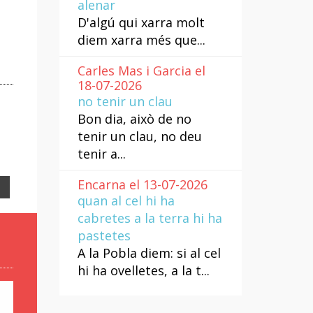
alenar
D'algú qui xarra molt
diem xarra més que...
Carles Mas i Garcia el
18-07-2026
no tenir un clau
Bon dia, això de no
tenir un clau, no deu
tenir a...
Encarna el 13-07-2026
Email
quan al cel hi ha
cabretes a la terra hi ha
pastetes
A la Pobla diem: si al cel
hi ha ovelletes, a la t...