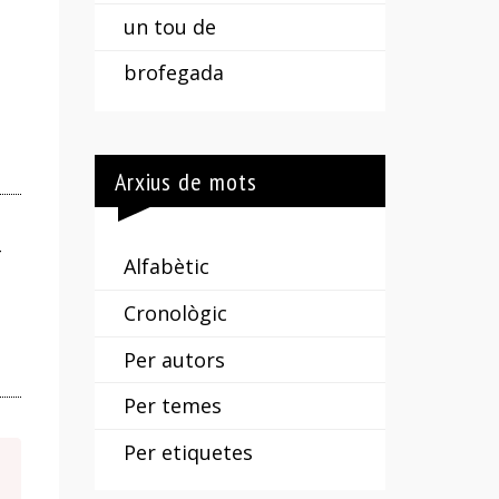
un tou de
brofegada
Arxius de mots
–
Alfabètic
Cronològic
Per autors
Per temes
Per etiquetes