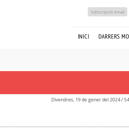
Subscripció email
INICI
DARRERS MO
Divendres, 19 de gener del 2024
/ 5