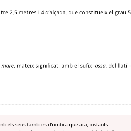
re 2,5 metres i 4 d’alçada, que constitueix el grau 5
í
mare
, mateix significat, amb el sufix
-assa
, del llatí 
amb els seus tambors d’ombra que ara, instants