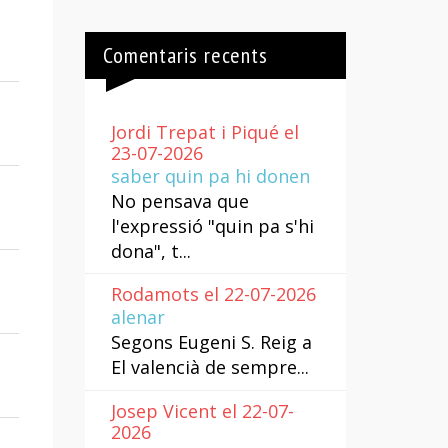
Comentaris recents
Jordi Trepat i Piqué el
23-07-2026
saber quin pa hi donen
No pensava que
l'expressió "quin pa s'hi
dona", t...
Rodamots el 22-07-2026
alenar
Segons Eugeni S. Reig a
El valencià de sempre...
Josep Vicent el 22-07-
2026