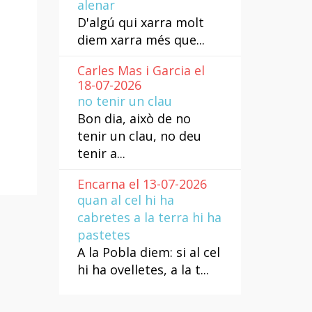
alenar
D'algú qui xarra molt
diem xarra més que...
Carles Mas i Garcia el
18-07-2026
no tenir un clau
Bon dia, això de no
tenir un clau, no deu
tenir a...
Encarna el 13-07-2026
quan al cel hi ha
cabretes a la terra hi ha
pastetes
A la Pobla diem: si al cel
hi ha ovelletes, a la t...