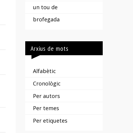
un tou de
brofegada
Arxius de mots
Alfabètic
Cronològic
Per autors
Per temes
Per etiquetes