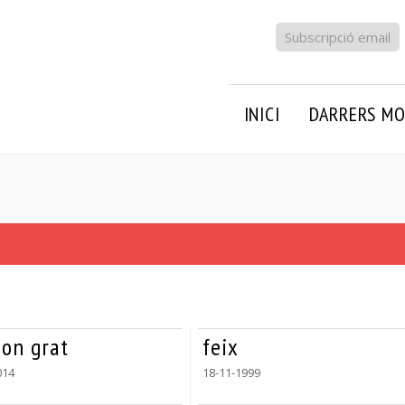
Subscripció email
INICI
DARRERS MO
bon grat
feix
014
18-11-1999