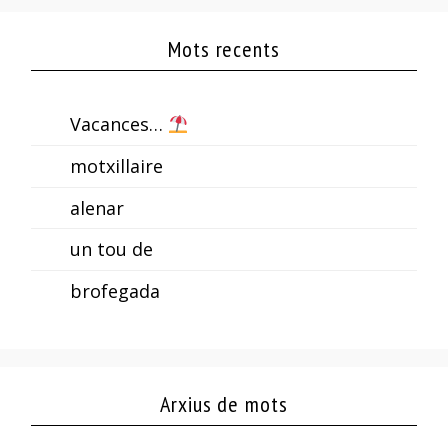
Mots recents
Vacances…
motxillaire
alenar
un tou de
brofegada
Arxius de mots