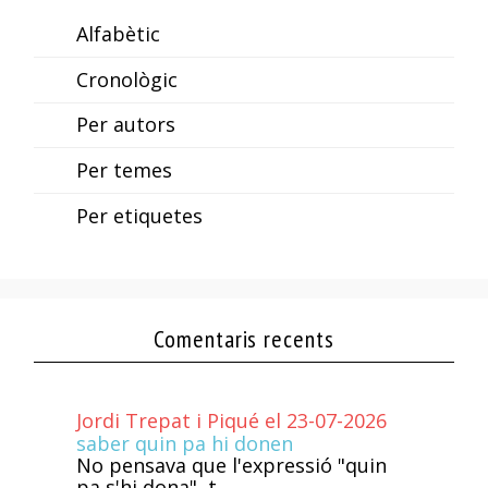
Alfabètic
Cronològic
Per autors
Per temes
Per etiquetes
Comentaris recents
Jordi Trepat i Piqué el 23-07-2026
saber quin pa hi donen
No pensava que l'expressió "quin
pa s'hi dona", t...