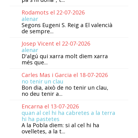
Rodamots el 22-07-2026
alenar
Segons Eugeni S. Reig a El valencià
de sempre...
Josep Vicent el 22-07-2026
alenar
D'algú qui xarra molt diem xarra
més que...
Carles Mas i Garcia el 18-07-2026
no tenir un clau
Bon dia, això de no tenir un clau,
no deu tenir a...
Encarna el 13-07-2026
quan al cel hi ha cabretes a la terra
hi ha pastetes
A la Pobla diem: si al cel hi ha
ovelletes, a la t...