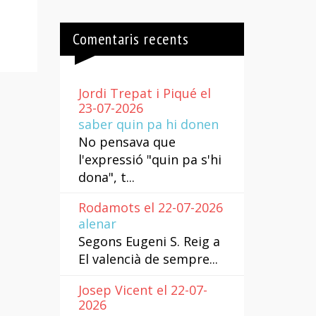
Comentaris recents
Jordi Trepat i Piqué el
23-07-2026
saber quin pa hi donen
No pensava que
l'expressió "quin pa s'hi
dona", t...
Rodamots el 22-07-2026
alenar
Segons Eugeni S. Reig a
El valencià de sempre...
Josep Vicent el 22-07-
2026