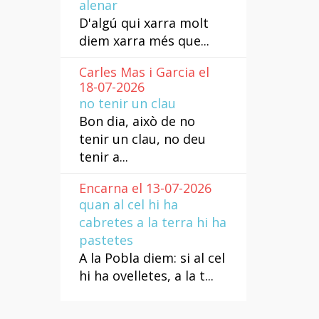
alenar
D'algú qui xarra molt
diem xarra més que...
Carles Mas i Garcia el
18-07-2026
no tenir un clau
Bon dia, això de no
tenir un clau, no deu
tenir a...
Encarna el 13-07-2026
quan al cel hi ha
cabretes a la terra hi ha
pastetes
A la Pobla diem: si al cel
hi ha ovelletes, a la t...