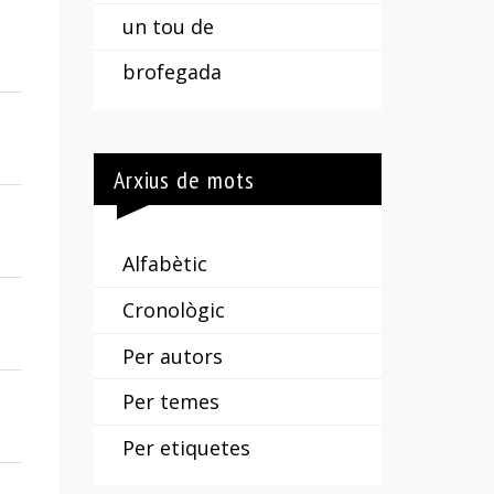
un tou de
brofegada
Arxius de mots
Alfabètic
Cronològic
Per autors
Per temes
Per etiquetes