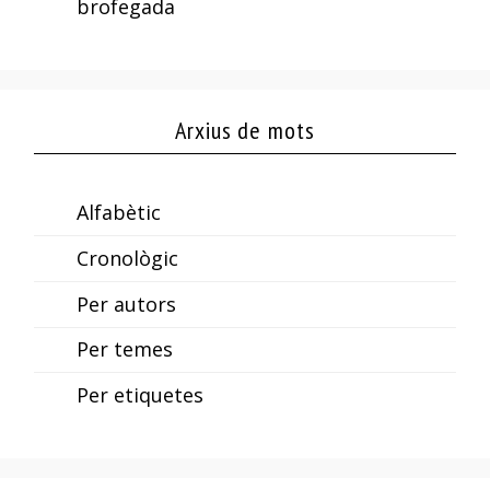
brofegada
Arxius de mots
Alfabètic
Cronològic
Per autors
Per temes
Per etiquetes