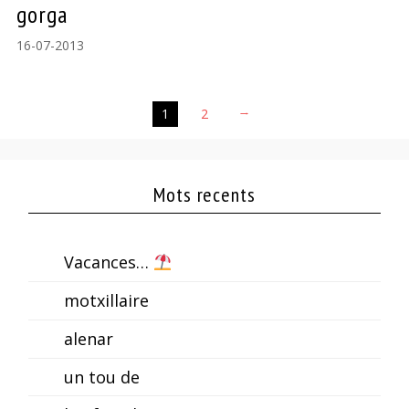
gorga
16-07-2013
1
2
→
Mots recents
Vacances…
motxillaire
alenar
un tou de