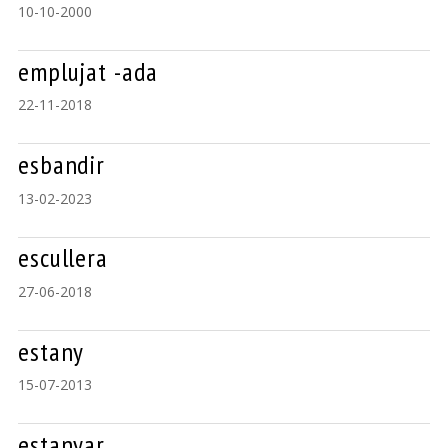
10-10-2000
emplujat -ada
22-11-2018
esbandir
13-02-2023
escullera
27-06-2018
estany
15-07-2013
estanyar