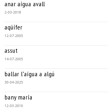
anar aigua avall
2-03-2018
aqüífer
12-07-2005
assut
14-07-2005
ballar l’aigua a algú
30-04-2025
bany maria
12-03-2010