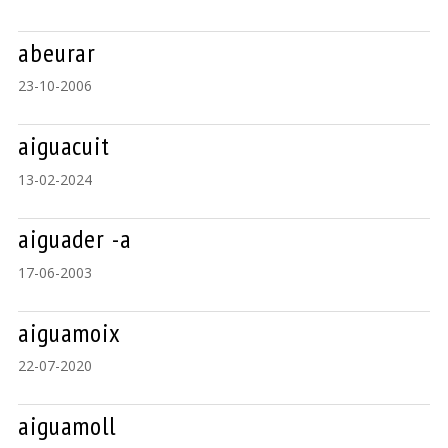
abeurar
23-10-2006
aiguacuit
13-02-2024
aiguader -a
17-06-2003
aiguamoix
22-07-2020
aiguamoll