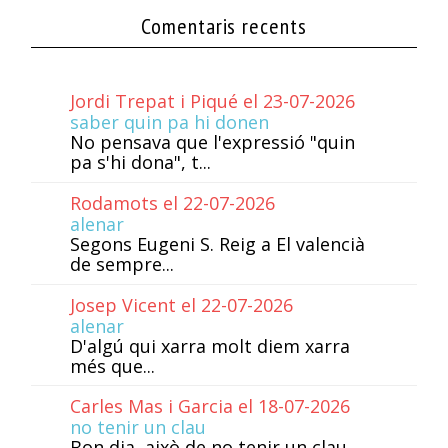
Comentaris recents
Jordi Trepat i Piqué el 23-07-2026
saber quin pa hi donen
No pensava que l'expressió "quin
pa s'hi dona", t...
Rodamots el 22-07-2026
alenar
Segons Eugeni S. Reig a El valencià
de sempre...
Josep Vicent el 22-07-2026
alenar
D'algú qui xarra molt diem xarra
més que...
Carles Mas i Garcia el 18-07-2026
no tenir un clau
Bon dia, això de no tenir un clau,