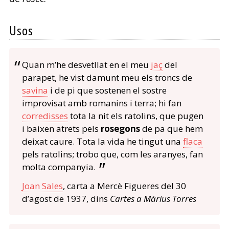
Usos
Quan m’he desvetllat en el meu
jaç
del
parapet, he vist damunt meu els troncs de
savina
i de pi que sostenen el sostre
improvisat amb romanins i terra; hi fan
corredisses
tota la nit els ratolins, que pugen
i baixen atrets pels
rosegons
de pa que hem
deixat caure. Tota la vida he tingut una
flaca
pels ratolins; trobo que, com les aranyes, fan
molta companyia.
Joan Sales
, carta a Mercè Figueres del 30
d’agost de 1937, dins
Cartes a Màrius Torres