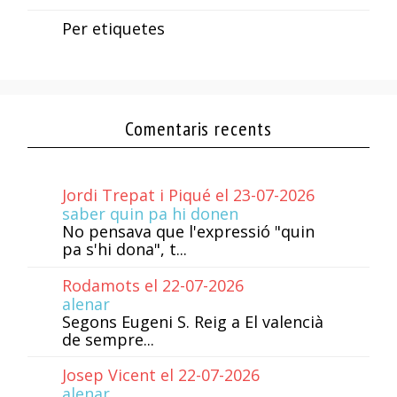
Per etiquetes
Comentaris recents
Jordi Trepat i Piqué el 23-07-2026
saber quin pa hi donen
No pensava que l'expressió "quin
pa s'hi dona", t...
Rodamots el 22-07-2026
alenar
Segons Eugeni S. Reig a El valencià
de sempre...
Josep Vicent el 22-07-2026
alenar