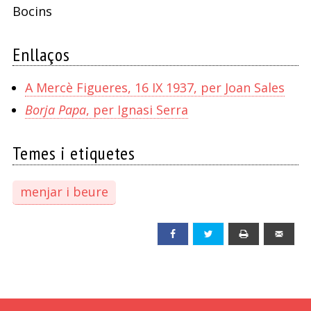
Bocins
Enllaços
A Mercè Figueres, 16 IX 1937, per Joan Sales
Borja Papa
, per Ignasi Serra
Temes i etiquetes
menjar i beure
Facebook
Twitter
Print
Emai