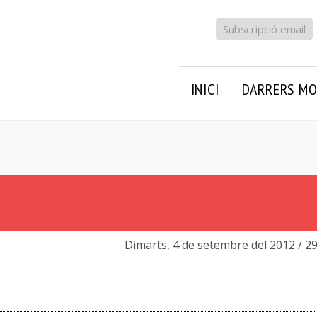
Subscripció email
INICI
DARRERS MO
Dimarts, 4 de setembre del 2012
/ 2