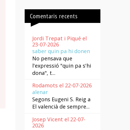
Comentaris recents
Jordi Trepat i Piqué el
23-07-2026
saber quin pa hi donen
No pensava que
l'expressió "quin pa s'hi
dona", t...
Rodamots el 22-07-2026
alenar
Segons Eugeni S. Reig a
El valencià de sempre...
Josep Vicent el 22-07-
2026