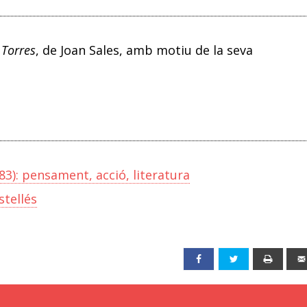
 Torres
, de Joan Sales, amb motiu de la seva
83): pensament, acció, literatura
stellés
Facebook
Twitter
Print