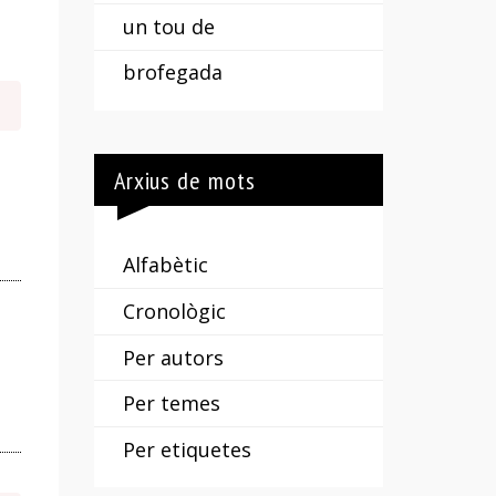
un tou de
brofegada
Arxius de mots
Alfabètic
Cronològic
Per autors
Per temes
Per etiquetes