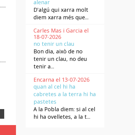
alenar
D'algú qui xarra molt
diem xarra més que...
Carles Mas i Garcia el
18-07-2026
no tenir un clau
Bon dia, això de no
tenir un clau, no deu
tenir a...
Encarna el 13-07-2026
quan al cel hi ha
cabretes a la terra hi ha
pastetes
A la Pobla diem: si al cel
Email
hi ha ovelletes, a la t...