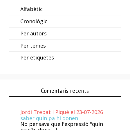
Alfabètic
Cronològic
Per autors
Per temes
Per etiquetes
Comentaris recents
Jordi Trepat i Piqué el 23-07-2026
saber quin pa hi donen
No pensava que l'expressió "quin
pa s'hi dona", t...