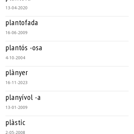
13-04-2020
plantofada
16-06-2009
plantós -osa
4-10-2004
plànyer
16-11-2023
planyívol -a
13-01-2009
plàstic
2-05-2008