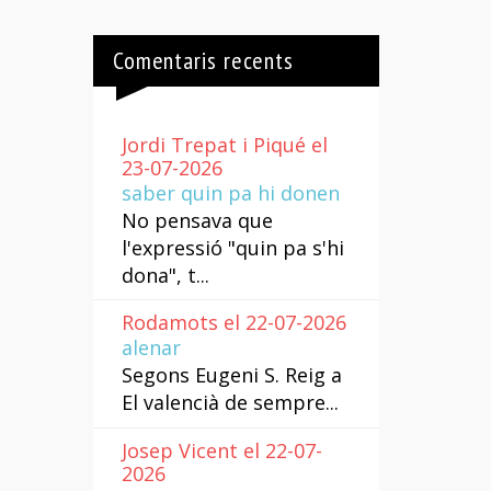
Comentaris recents
Jordi Trepat i Piqué el
23-07-2026
saber quin pa hi donen
No pensava que
l'expressió "quin pa s'hi
dona", t...
Rodamots el 22-07-2026
alenar
Segons Eugeni S. Reig a
El valencià de sempre...
Josep Vicent el 22-07-
2026