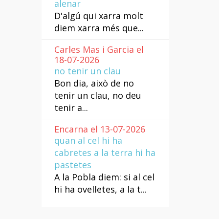
alenar
D'algú qui xarra molt
diem xarra més que...
Carles Mas i Garcia el
18-07-2026
no tenir un clau
Bon dia, això de no
tenir un clau, no deu
tenir a...
Encarna el 13-07-2026
quan al cel hi ha
cabretes a la terra hi ha
pastetes
A la Pobla diem: si al cel
hi ha ovelletes, a la t...