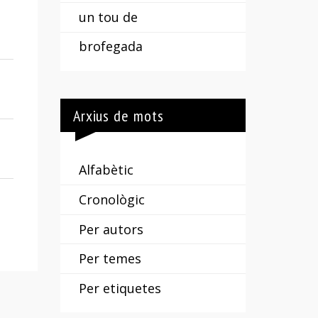
un tou de
brofegada
Arxius de mots
Alfabètic
Cronològic
Per autors
Per temes
Per etiquetes