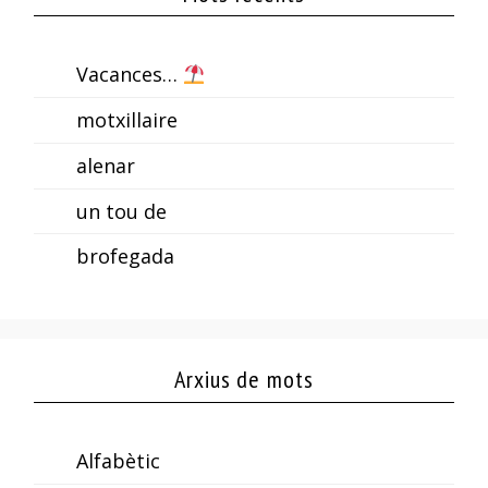
Vacances…
motxillaire
alenar
un tou de
brofegada
Arxius de mots
Alfabètic