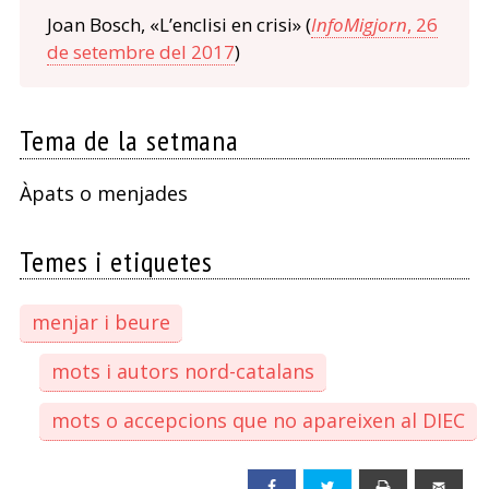
Joan Bosch, «L’enclisi en crisi» (
InfoMigjorn
, 26
de setembre del 2017
)
Tema de la setmana
Àpats o menjades
Temes i etiquetes
menjar i beure
mots i autors nord-catalans
mots o accepcions que no apareixen al DIEC
Facebook
Twitter
Print
Emai