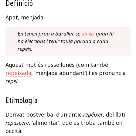
Definició
Àpat, menjada.
En tenen prou a barallar-se
un xic
quan hi
ha eleccions i tenir taula parada a cada
repeix.
Aquest mot és rossellonès (com també
repeixada
, ‘menjada abundant’) i es pronuncia
repei
.
Etimologia
Derivat postverbal d’un antic
repéixer
, del llatí
repascere
, ‘alimentar’, que es troba també en
occità.