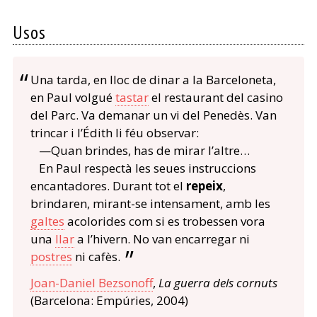
Usos
Una tarda, en lloc de dinar a la Barceloneta,
en Paul volgué
tastar
el restaurant del casino
del Parc. Va demanar un vi del Penedès. Van
trincar i l’Édith li féu observar:
—Quan brindes, has de mirar l’altre…
En Paul respectà les seues instruccions
encantadores. Durant tot el
repeix
,
brindaren, mirant-se intensament, amb les
galtes
acolorides com si es trobessen vora
una
llar
a l’hivern. No van encarregar ni
postres
ni cafès.
Joan-Daniel Bezsonoff
,
La guerra dels cornuts
(Barcelona: Empúries, 2004)