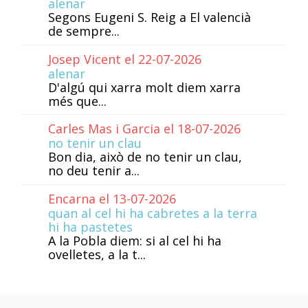
alenar
Segons Eugeni S. Reig a El valencià
de sempre...
Josep Vicent el 22-07-2026
alenar
D'algú qui xarra molt diem xarra
més que...
Carles Mas i Garcia el 18-07-2026
no tenir un clau
Bon dia, això de no tenir un clau,
no deu tenir a...
Encarna el 13-07-2026
quan al cel hi ha cabretes a la terra
hi ha pastetes
A la Pobla diem: si al cel hi ha
ovelletes, a la t...