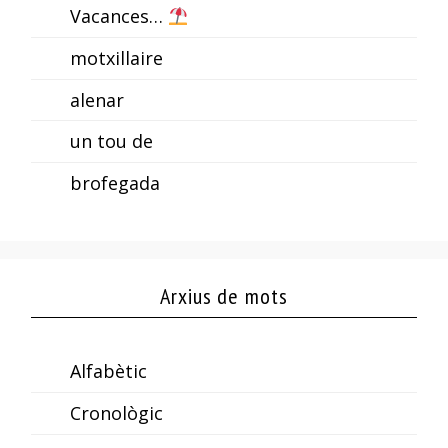
Vacances…
motxillaire
alenar
un tou de
brofegada
Arxius de mots
Alfabètic
Cronològic