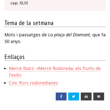
cap. XLIII
Tema de la setmana
Mots i passatges de
La plaça del Diamant
, que fa
50 anys.
Enllaços
Mercè Ibarz: «Mercè Rodoreda, els fruits de
l'exili»
Cinc flors rodoredianes
Facebook
Twitter
Print
Emai