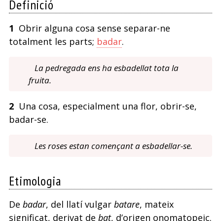
Definició
1
Obrir alguna cosa sense separar-ne
totalment les parts;
badar
.
La pedregada ens ha esbadellat tota la
fruita.
2
Una cosa, especialment una flor, obrir-se,
badar-se.
Les roses estan començant a esbadellar-se.
Etimologia
De
badar
, del llatí vulgar
batare
, mateix
significat, derivat de
bat
, d’origen onomatopeic.