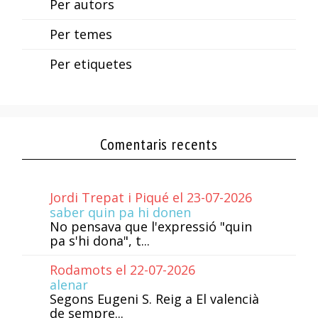
Per autors
Per temes
Per etiquetes
Comentaris recents
Jordi Trepat i Piqué el 23-07-2026
saber quin pa hi donen
No pensava que l'expressió "quin
pa s'hi dona", t...
Rodamots el 22-07-2026
alenar
Segons Eugeni S. Reig a El valencià
de sempre...