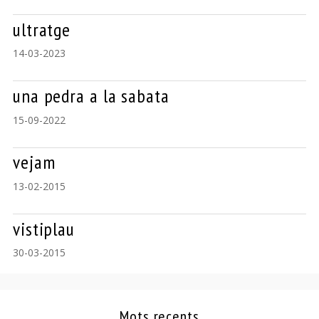
ultratge
14-03-2023
una pedra a la sabata
15-09-2022
vejam
13-02-2015
vistiplau
30-03-2015
Mots recents