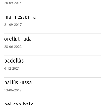
26-09-2016
marmessor -a
21-09-2017
orellut -uda
28-06-2022
padellàs
6-12-2021
pallús -ussa
13-06-2019
pel cap baix