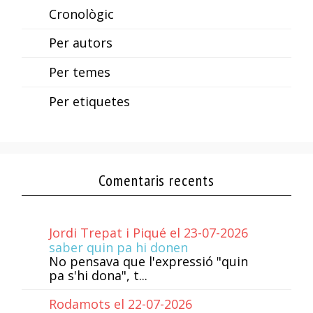
Cronològic
Per autors
Per temes
Per etiquetes
Comentaris recents
Jordi Trepat i Piqué el 23-07-2026
saber quin pa hi donen
No pensava que l'expressió "quin
pa s'hi dona", t...
Rodamots el 22-07-2026