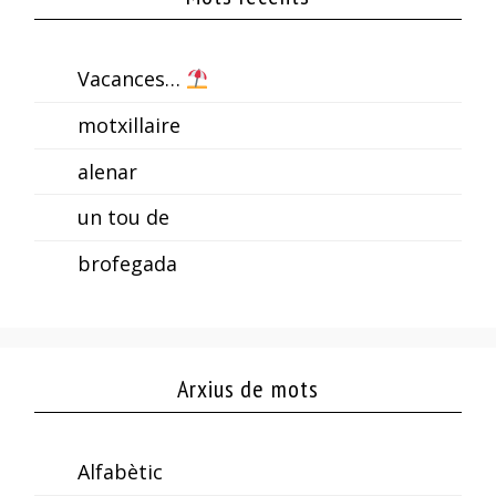
Vacances…
motxillaire
alenar
un tou de
brofegada
Arxius de mots
Alfabètic