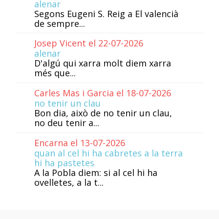
alenar
Segons Eugeni S. Reig a El valencià
de sempre...
Josep Vicent el 22-07-2026
alenar
D'algú qui xarra molt diem xarra
més que...
Carles Mas i Garcia el 18-07-2026
no tenir un clau
Bon dia, això de no tenir un clau,
no deu tenir a...
Encarna el 13-07-2026
quan al cel hi ha cabretes a la terra
hi ha pastetes
A la Pobla diem: si al cel hi ha
ovelletes, a la t...