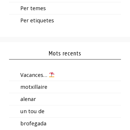
Per temes
Per etiquetes
Mots recents
Vacances…
motxillaire
alenar
un tou de
brofegada