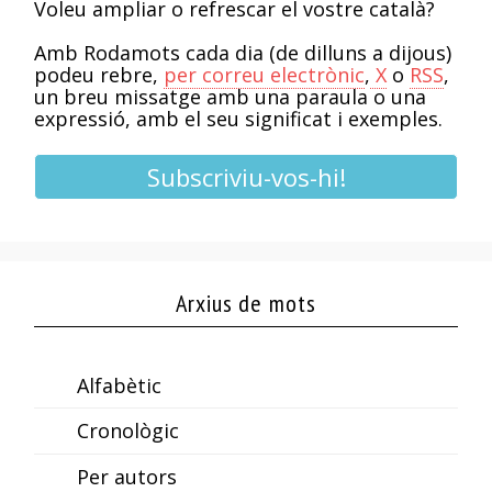
Voleu ampliar o refrescar el vostre català?
Amb Rodamots cada dia (de dilluns a dijous)
podeu rebre,
per correu electrònic
,
X
o
RSS
,
un breu missatge amb una paraula o una
expressió, amb el seu significat i exemples.
Subscriviu-vos-hi!
Arxius de mots
Alfabètic
Cronològic
Per autors