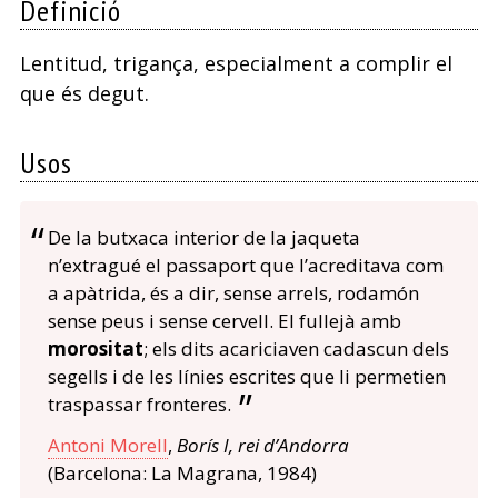
Definició
Lentitud, trigança, especialment a complir el
que és degut.
Usos
De la butxaca interior de la jaqueta
n’extragué el passaport que l’acreditava com
a apàtrida, és a dir, sense arrels, rodamón
sense peus i sense cervell. El fullejà amb
morositat
; els dits acariciaven cadascun dels
segells i de les línies escrites que li permetien
traspassar fronteres.
Antoni Morell
,
Borís I, rei d’Andorra
(Barcelona: La Magrana, 1984)