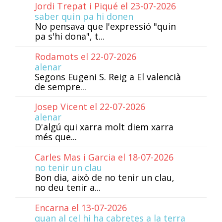
Jordi Trepat i Piqué el 23-07-2026
saber quin pa hi donen
No pensava que l'expressió "quin
pa s'hi dona", t...
Rodamots el 22-07-2026
alenar
Segons Eugeni S. Reig a El valencià
de sempre...
Josep Vicent el 22-07-2026
alenar
D'algú qui xarra molt diem xarra
més que...
Carles Mas i Garcia el 18-07-2026
no tenir un clau
Bon dia, això de no tenir un clau,
no deu tenir a...
Encarna el 13-07-2026
quan al cel hi ha cabretes a la terra