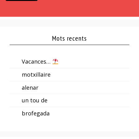
Mots recents
Vacances…
motxillaire
alenar
un tou de
brofegada