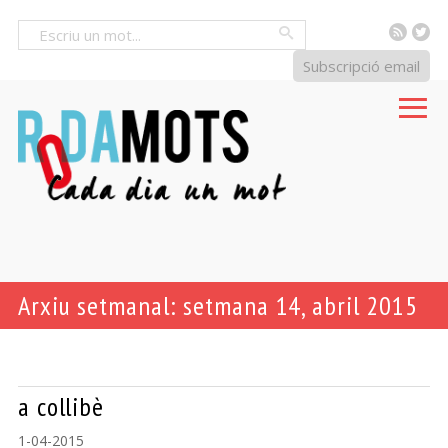
RSS
Tw
Cercar
Subscripció email
Arxiu setmanal: setmana 14, abril 2015
a collibè
1-04-2015