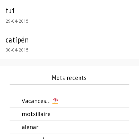
tuf
29-04-2015
catipén
30-04-2015
Mots recents
Vacances…
motxillaire
alenar