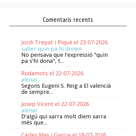
Comentaris recents
Jordi Trepat i Piqué el 23-07-2026
saber quin pa hi donen
No pensava que l'expressió "quin
pa s'hi dona", t...
Rodamots el 22-07-2026
alenar
Segons Eugeni S. Reig a El valencià
de sempre...
Josep Vicent el 22-07-2026
alenar
D'algú qui xarra molt diem xarra
més que...
Carles Mas i Garcia el 18-07-2026