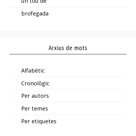
un tou de
brofegada
Arxius de mots
Alfabètic
Cronològic
Per autors
Per temes
Per etiquetes