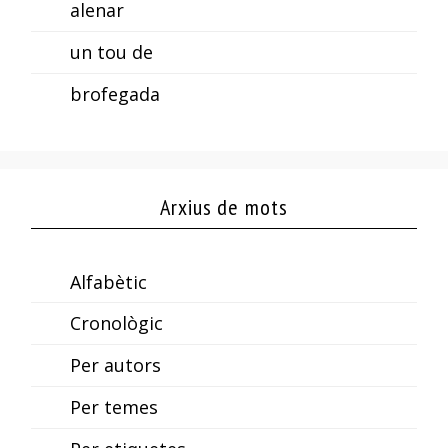
alenar
un tou de
brofegada
Arxius de mots
Alfabètic
Cronològic
Per autors
Per temes