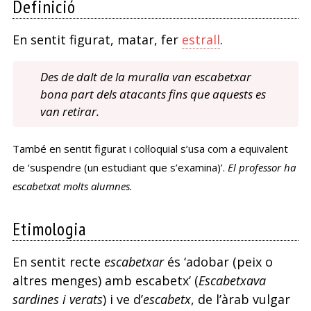
Definició
En sentit figurat, matar, fer
estrall
.
Des de dalt de la muralla van escabetxar
bona part dels atacants fins que aquests es
van retirar.
També en sentit figurat i col·loquial s’usa com a equivalent
de ‘suspendre (un estudiant que s’examina)’.
El professor ha
escabetxat molts alumnes.
Etimologia
En sentit recte
escabetxar
és ‘adobar (peix o
altres menges) amb escabetx’ (
Escabetxava
sardines i verats
) i ve d’
escabetx
, de l’àrab vulgar