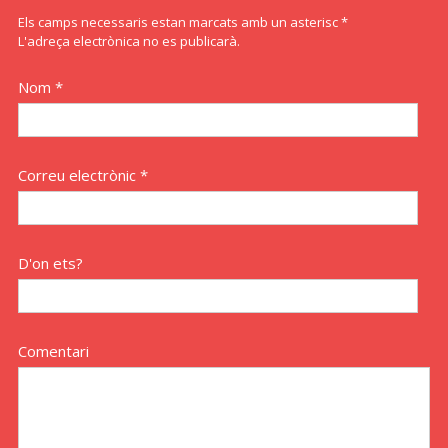
Els camps necessaris estan marcats amb un asterisc *
L'adreça electrònica no es publicarà.
Nom *
Correu electrònic *
D'on ets?
Comentari