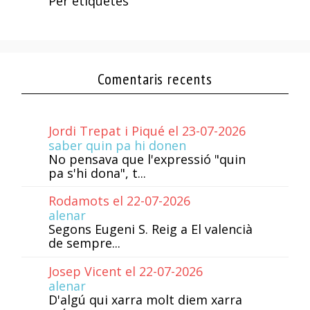
Per etiquetes
Comentaris recents
Jordi Trepat i Piqué el 23-07-2026
saber quin pa hi donen
No pensava que l'expressió "quin
pa s'hi dona", t...
Rodamots el 22-07-2026
alenar
Segons Eugeni S. Reig a El valencià
de sempre...
Josep Vicent el 22-07-2026
alenar
D'algú qui xarra molt diem xarra