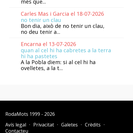
més que...
Carles Mas i Garcia el 18-07-2026
no tenir un clau
Bon dia, això de no tenir un clau,
no deu tenir a...
Encarna el 13-07-2026
quan al cel hi ha cabretes a la terra
hi ha pastetes
A la Pobla diem: si al cel hi ha
ovelletes, a la t...
RodaMots
1999 - 2026
Avís legal
Privacitat
Galetes
Crèdits
Contacteu