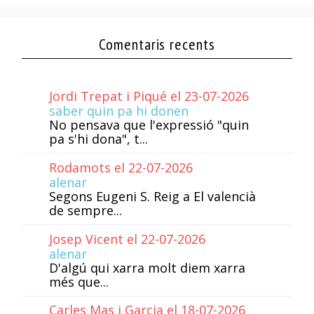
Comentaris recents
Jordi Trepat i Piqué el 23-07-2026
saber quin pa hi donen
No pensava que l'expressió "quin
pa s'hi dona", t...
Rodamots el 22-07-2026
alenar
Segons Eugeni S. Reig a El valencià
de sempre...
Josep Vicent el 22-07-2026
alenar
D'algú qui xarra molt diem xarra
més que...
Carles Mas i Garcia el 18-07-2026