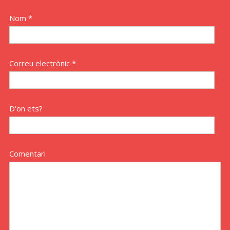
Nom *
Correu electrònic *
D'on ets?
Comentari