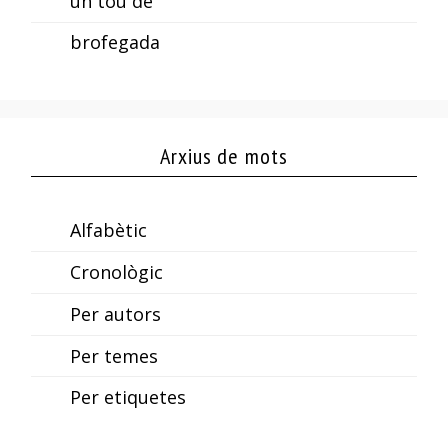
un tou de
brofegada
Arxius de mots
Alfabètic
Cronològic
Per autors
Per temes
Per etiquetes