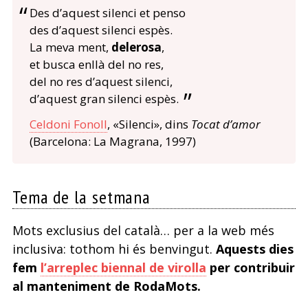
Des d’aquest silenci et penso
des d’aquest silenci espès.
La meva ment,
delerosa
,
et busca enllà del no res,
del no res d’aquest silenci,
d’aquest gran silenci espès.
Celdoni Fonoll
, «Silenci», dins
Tocat d’amor
(Barcelona: La Magrana, 1997)
Tema de la setmana
Mots exclusius del català… per a la web més
inclusiva: tothom hi és benvingut.
Aquests dies
fem
l’arreplec biennal de virolla
per contribuir
al manteniment de RodaMots.