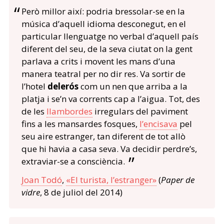
Però millor així: podria bressolar-se en la
música d’aquell idioma desconegut, en el
particular llenguatge no verbal d’aquell país
diferent del seu, de la seva ciutat on la gent
parlava a crits i movent les mans d’una
manera teatral per no dir res. Va sortir de
l’hotel
delerós
com un nen que arriba a la
platja i se’n va corrents cap a l’aigua. Tot, des
de les
llambordes
irregulars del paviment
fins a les mansardes fosques,
l’encisava
pel
seu aire estranger, tan diferent de tot allò
que hi havia a casa seva. Va decidir perdre’s,
extraviar-se a consciència.
Joan Todó
,
«El turista, l’estranger»
(
Paper de
vidre
, 8 de juliol del 2014)