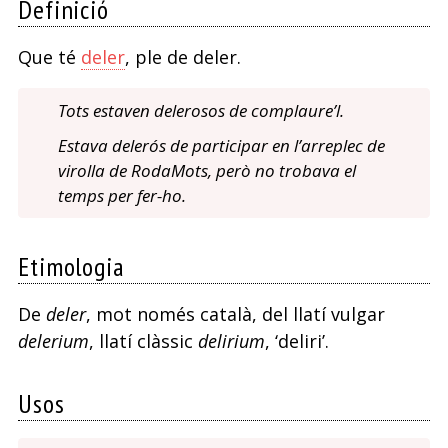
Definició
Que té
deler
, ple de deler.
Tots estaven delerosos de complaure’l.
Estava delerós de participar en l’arreplec de
virolla de RodaMots, però no trobava el
temps per fer-ho.
Etimologia
De
deler
, mot només català, del llatí vulgar
delerium
, llatí clàssic
delirium
, ‘deliri’.
Usos