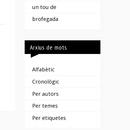
un tou de
brofegada
Arxius de mots
Alfabètic
Cronològic
Per autors
Per temes
Per etiquetes