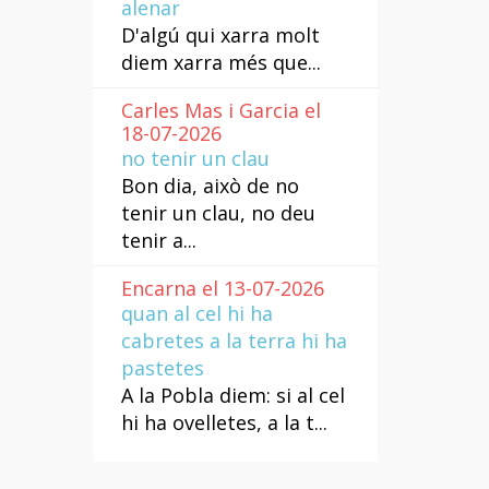
alenar
D'algú qui xarra molt
diem xarra més que...
Carles Mas i Garcia el
18-07-2026
no tenir un clau
Bon dia, això de no
tenir un clau, no deu
tenir a...
Encarna el 13-07-2026
quan al cel hi ha
cabretes a la terra hi ha
pastetes
A la Pobla diem: si al cel
hi ha ovelletes, a la t...