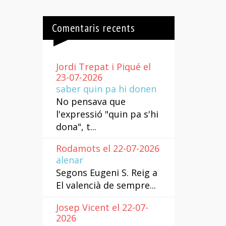
Comentaris recents
Jordi Trepat i Piqué el
23-07-2026
saber quin pa hi donen
No pensava que
l'expressió "quin pa s'hi
dona", t...
Rodamots el 22-07-2026
alenar
Segons Eugeni S. Reig a
El valencià de sempre...
Josep Vicent el 22-07-
2026