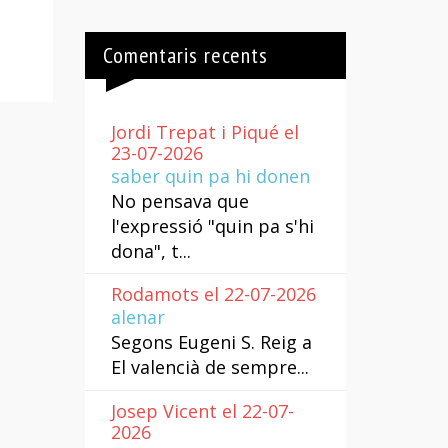
Comentaris recents
Jordi Trepat i Piqué el
23-07-2026
saber quin pa hi donen
No pensava que
l'expressió "quin pa s'hi
dona", t...
Rodamots el 22-07-2026
alenar
Segons Eugeni S. Reig a
El valencià de sempre...
Josep Vicent el 22-07-
2026