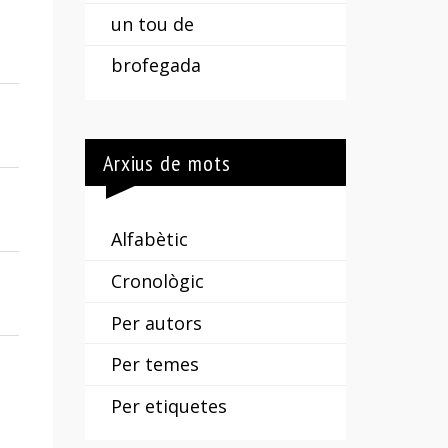
un tou de
brofegada
Arxius de mots
Alfabètic
Cronològic
Per autors
Per temes
Per etiquetes