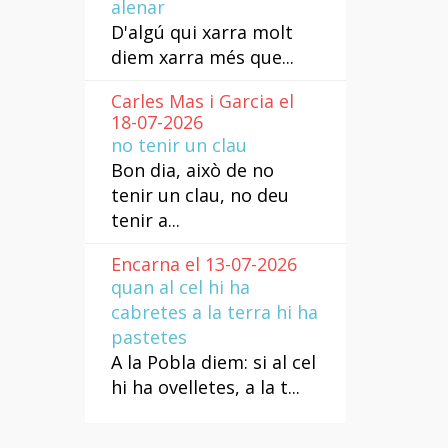
alenar
D'algú qui xarra molt
diem xarra més que...
Carles Mas i Garcia el
18-07-2026
no tenir un clau
Bon dia, això de no
tenir un clau, no deu
tenir a...
Encarna el 13-07-2026
quan al cel hi ha
cabretes a la terra hi ha
pastetes
A la Pobla diem: si al cel
hi ha ovelletes, a la t...