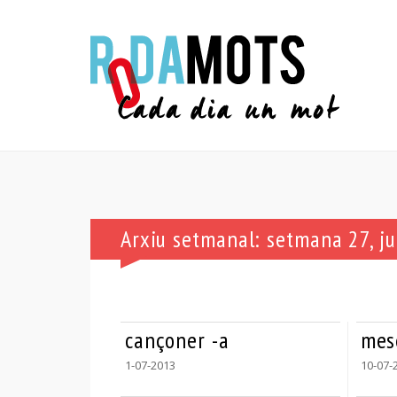
Arxiu setmanal: setmana 27, ju
cançoner -a
mese
1-07-2013
10-07-