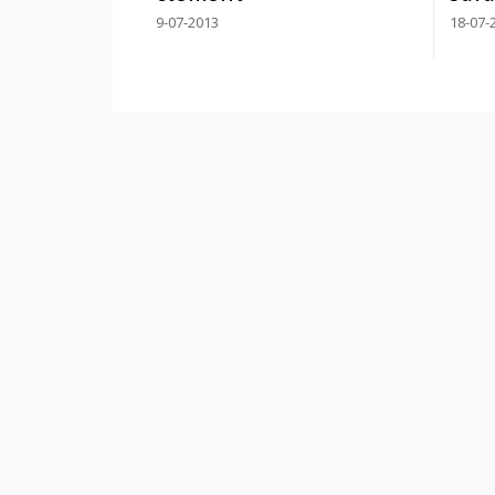
9-07-2013
18-07-