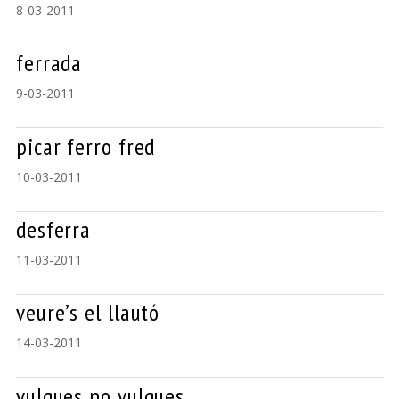
8-03-2011
ferrada
9-03-2011
picar ferro fred
10-03-2011
desferra
11-03-2011
veure’s el llautó
14-03-2011
vulgues no vulgues