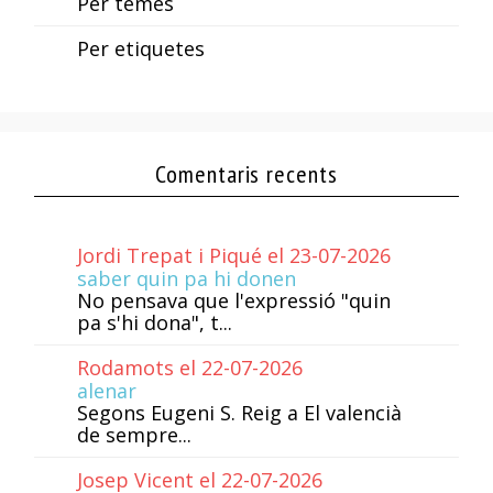
Per temes
Per etiquetes
Comentaris recents
Jordi Trepat i Piqué el 23-07-2026
saber quin pa hi donen
No pensava que l'expressió "quin
pa s'hi dona", t...
Rodamots el 22-07-2026
alenar
Segons Eugeni S. Reig a El valencià
de sempre...
Josep Vicent el 22-07-2026