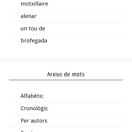
motxillaire
alenar
un tou de
brofegada
Arxius de mots
Alfabètic
Cronològic
Per autors