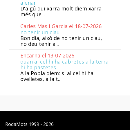
alenar
D'algú qui xarra molt diem xarra
més que...
Carles Mas i Garcia el 18-07-2026
no tenir un clau
Bon dia, això de no tenir un clau,
no deu tenir a...
Encarna el 13-07-2026
quan al cel hi ha cabretes a la terra
hi ha pastetes
A la Pobla diem: si al cel hi ha
ovelletes, a la t...
RodaMots
1999 - 2026