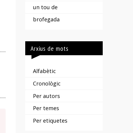
un tou de
brofegada
Arxius de mots
Alfabètic
Cronològic
Per autors
Per temes
Per etiquetes