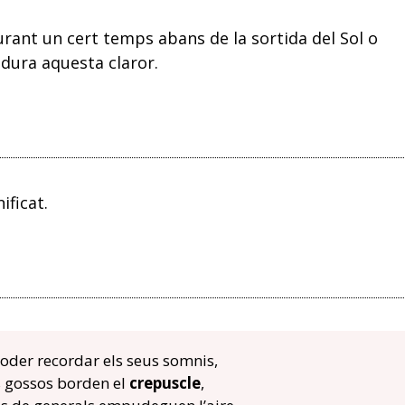
rant un cert temps abans de la sortida del Sol o
dura aquesta claror.
ificat.
poder recordar els seus somnis,
ls gossos borden el
crepuscle
,