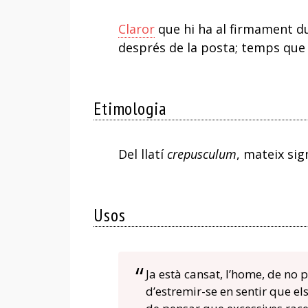
Claror
que hi ha al firmament du
després de la posta; temps que 
Etimologia
Del llatí
crepusculum
, mateix sign
Usos
Ja està cansat, l’home, de no 
d’estremir-se en sentir que e