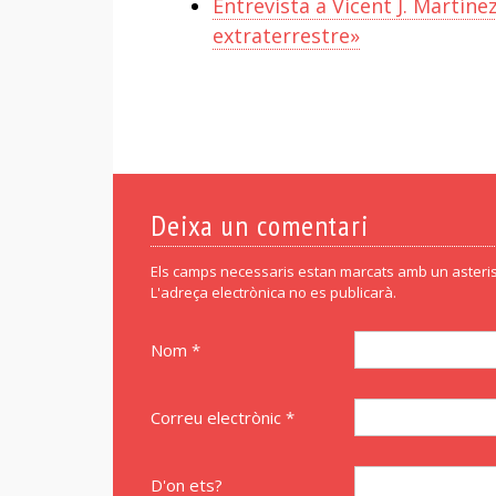
Entrevista a Vicent J. Martíne
extraterrestre»
Deixa un comentari
Els camps necessaris estan marcats amb un asteris
L'adreça electrònica no es publicarà.
Nom *
Correu electrònic *
D'on ets?