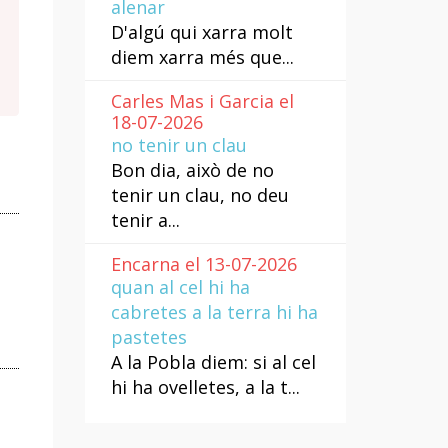
alenar
D'algú qui xarra molt
diem xarra més que...
Carles Mas i Garcia el
18-07-2026
no tenir un clau
Bon dia, això de no
tenir un clau, no deu
tenir a...
Encarna el 13-07-2026
quan al cel hi ha
cabretes a la terra hi ha
pastetes
A la Pobla diem: si al cel
hi ha ovelletes, a la t...