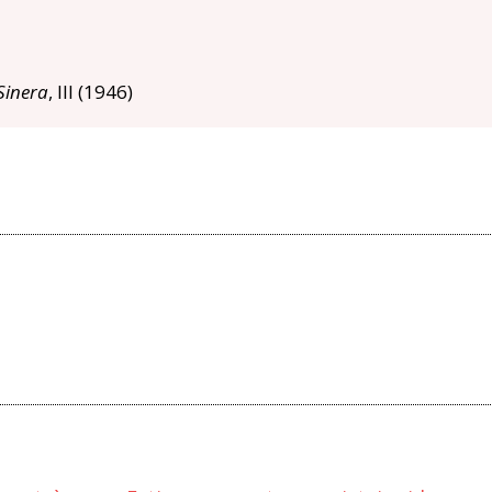
Sinera
, III (1946)