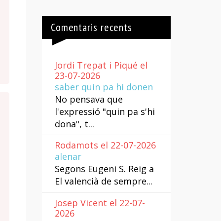
Comentaris recents
Jordi Trepat i Piqué el
23-07-2026
saber quin pa hi donen
No pensava que
l'expressió "quin pa s'hi
dona", t...
Rodamots el 22-07-2026
alenar
Segons Eugeni S. Reig a
El valencià de sempre...
Josep Vicent el 22-07-
2026