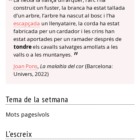
construït un fuster, la branca ha estat tallada
d’un arbre, l’arbre ha nascut al bosc i l’ha
escapçada
un llenyataire, la corda ha estat
fabricada per un cardador i les crins han
estat aportades per un ramader després de
tondre
els cavalls salvatges amollats a les
valls o a les muntanyes.
Joan Pons
,
La malaltia del cor
(Barcelona:
Univers, 2022)
Tema de la setmana
Mots pagesívols
L’escreix