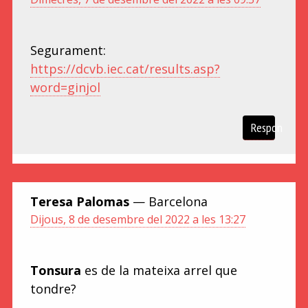
Segurament:
https://dcvb.iec.cat/results.asp?
word=ginjol
Respon
Teresa Palomas
— Barcelona
Dijous, 8 de desembre del 2022 a les 13:27
Tonsura
es de la mateixa arrel que
tondre?