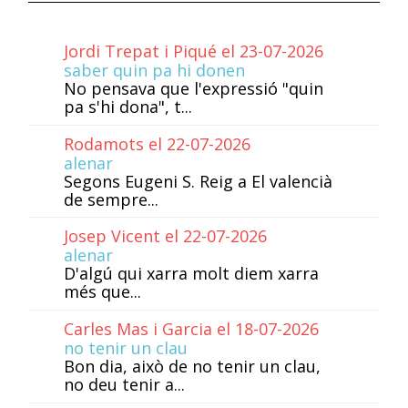
Jordi Trepat i Piqué el 23-07-2026
saber quin pa hi donen
No pensava que l'expressió "quin
pa s'hi dona", t...
Rodamots el 22-07-2026
alenar
Segons Eugeni S. Reig a El valencià
de sempre...
Josep Vicent el 22-07-2026
alenar
D'algú qui xarra molt diem xarra
més que...
Carles Mas i Garcia el 18-07-2026
no tenir un clau
Bon dia, això de no tenir un clau,
no deu tenir a...