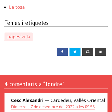
La tosa
Temes i etiquetes
pagesívola
Facebook
Twitter
Print
Emai
4
comentaris a “tondre”
Cesc Alexandri
— Cardedeu, Vallès Oriental
Dimecres, 7 de desembre del 2022 a les 09:55