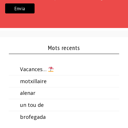
Mots recents
Vacances…
motxillaire
alenar
un tou de
brofegada