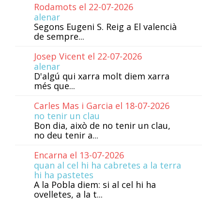
Rodamots el 22-07-2026
alenar
Segons Eugeni S. Reig a El valencià
de sempre...
Josep Vicent el 22-07-2026
alenar
D'algú qui xarra molt diem xarra
més que...
Carles Mas i Garcia el 18-07-2026
no tenir un clau
Bon dia, això de no tenir un clau,
no deu tenir a...
Encarna el 13-07-2026
quan al cel hi ha cabretes a la terra
hi ha pastetes
A la Pobla diem: si al cel hi ha
ovelletes, a la t...