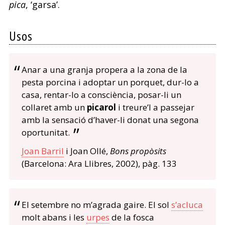
pica
, ‘garsa’.
Usos
Anar a una granja propera a la zona de la
pesta porcina i adoptar un porquet, dur-lo a
casa, rentar-lo a consciència, posar-li un
collaret amb un
picarol
i treure’l a passejar
amb la sensació d’haver-li donat una segona
oportunitat.
Joan Barril
i Joan Ollé,
Bons propòsits
(Barcelona: Ara Llibres, 2002), pàg. 133
El setembre no m’agrada gaire. El sol
s’acluca
molt abans i les
urpes
de la fosca