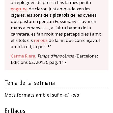
arrepleguen de pressa fins la més petita
engruna
de claror. Just emmudeixen les
cigales, els sons dels
picarols
de les ovelles
que pasturen per can Fussimany —avui en
mans alemanyes—, a l’altra banda de la
carretera, es fan molt més perceptibles i amb
ells tots els
renous
de la nit que començava. I
amb la nit, la por.
Carme Riera
,
Temps d’innocència
(Barcelona:
Edicions 62, 2013), pàg. 117
Tema de la setmana
Mots formats amb el sufix
-ol
,
-ola
Enllaços