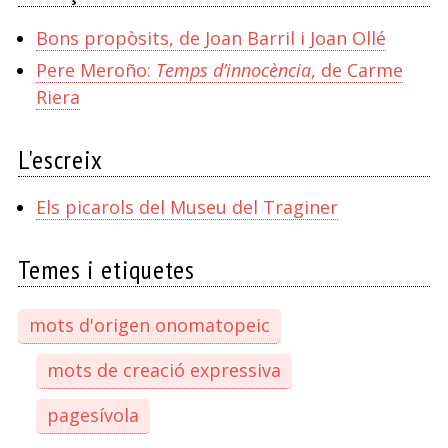
Bons propòsits, de Joan Barril i Joan Ollé
Pere Meroño:
Temps d’innocència
, de Carme
Riera
L'escreix
Els picarols del Museu del Traginer
Temes i etiquetes
mots d'origen onomatopeic
mots de creació expressiva
pagesívola