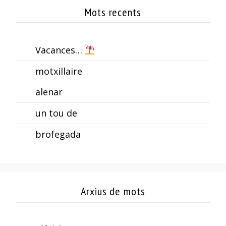
Mots recents
Vacances…
motxillaire
alenar
un tou de
brofegada
Arxius de mots