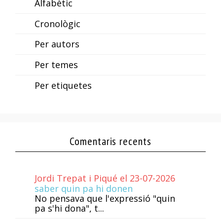
Alfabètic
Cronològic
Per autors
Per temes
Per etiquetes
Comentaris recents
Jordi Trepat i Piqué el 23-07-2026
saber quin pa hi donen
No pensava que l'expressió "quin
pa s'hi dona", t...