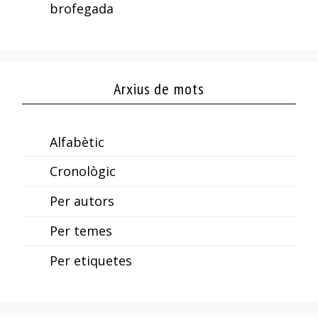
brofegada
Arxius de mots
Alfabètic
Cronològic
Per autors
Per temes
Per etiquetes