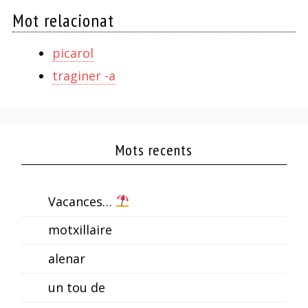
Mot relacionat
picarol
traginer -a
Mots recents
Vacances…
motxillaire
alenar
un tou de