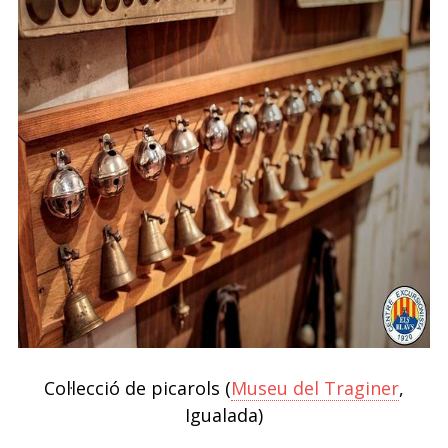
Col·lecció de picarols (
Museu del Traginer
,
Igualada)