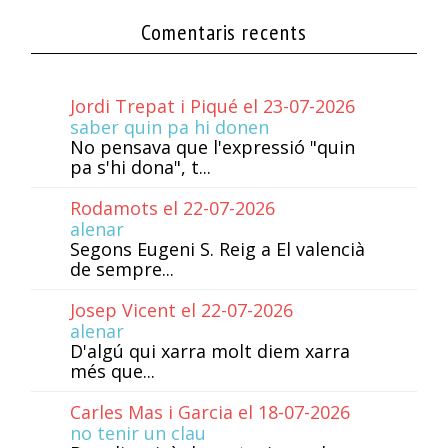
Comentaris recents
Jordi Trepat i Piqué el 23-07-2026
saber quin pa hi donen
No pensava que l'expressió "quin
pa s'hi dona", t...
Rodamots el 22-07-2026
alenar
Segons Eugeni S. Reig a El valencià
de sempre...
Josep Vicent el 22-07-2026
alenar
D'algú qui xarra molt diem xarra
més que...
Carles Mas i Garcia el 18-07-2026
no tenir un clau