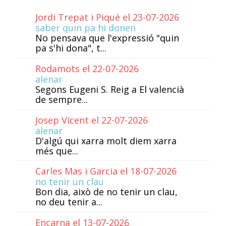
Jordi Trepat i Piqué el 23-07-2026
saber quin pa hi donen
No pensava que l'expressió "quin
pa s'hi dona", t...
Rodamots el 22-07-2026
alenar
Segons Eugeni S. Reig a El valencià
de sempre...
Josep Vicent el 22-07-2026
alenar
D'algú qui xarra molt diem xarra
més que...
Carles Mas i Garcia el 18-07-2026
no tenir un clau
Bon dia, això de no tenir un clau,
no deu tenir a...
Encarna el 13-07-2026