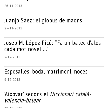
26-11-2013
Juanjo Sáez: el globus de maons
27-11-2013
Josep M. López-Picó: “Fa un batec d’ales
cada mot novell…”
2-12-2013
Esposalles, boda, matrimoni, noces
9-12-2013
‘Aixovar’ segons el
Diccionari català-
valencià-balear