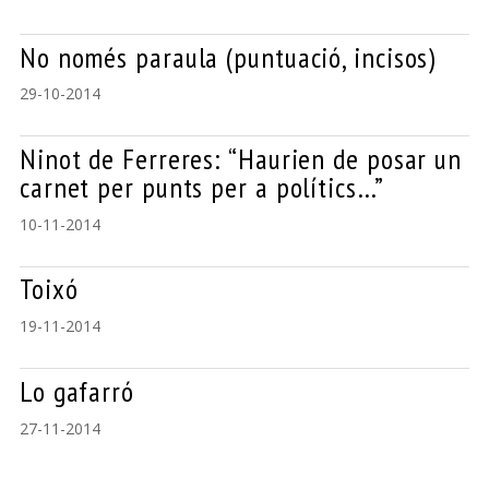
No només paraula (puntuació, incisos)
29-10-2014
Ninot de Ferreres: “Haurien de posar un
carnet per punts per a polítics…”
10-11-2014
Toixó
19-11-2014
Lo gafarró
27-11-2014