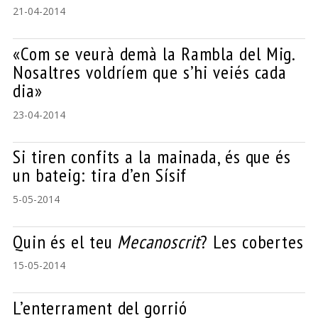
21-04-2014
«Com se veurà demà la Rambla del Mig.
Nosaltres voldríem que s’hi veiés cada
dia»
23-04-2014
Si tiren confits a la mainada, és que és
un bateig: tira d’en Sísif
5-05-2014
Quin és el teu
Mecanoscrit
? Les cobertes
15-05-2014
L’enterrament del gorrió