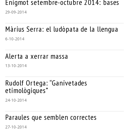
Enigmot setembre-octubre 2014: bases
29-09-2014
Màrius Serra: el ludòpata de la llengua
6-10-2014
Alerta a xerrar massa
13-10-2014
Rudolf Ortega: “Ganivetades
etimològiques”
24-10-2014
Paraules que semblen correctes
27-10-2014