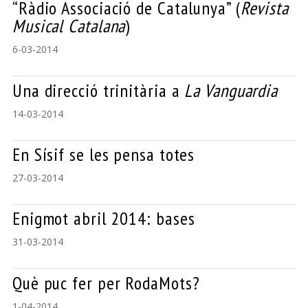
“Ràdio Associació de Catalunya” (
Revista
Musical Catalana
)
6-03-2014
Una direcció trinitària a
La Vanguardia
14-03-2014
En Sísif se les pensa totes
27-03-2014
Enigmot abril 2014: bases
31-03-2014
Què puc fer per RodaMots?
1-04-2014