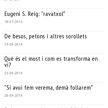
Eugeni S. Reig: “ravatxol”
18-07-2014
De besos, petons i altres sorollets
19-09-2014
Què és el most i com es transforma en
vi?
23-09-2014
“Si avui fem verema, demà follarem”
26-09-2014