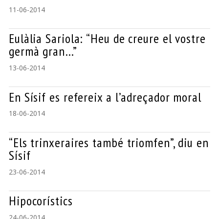
11-06-2014
Eulàlia Sariola: “Heu de creure el vostre
germà gran…”
13-06-2014
En Sísif es refereix a l’adreçador moral
18-06-2014
“Els trinxeraires també triomfen”, diu en
Sísif
23-06-2014
Hipocorístics
24-06-2014