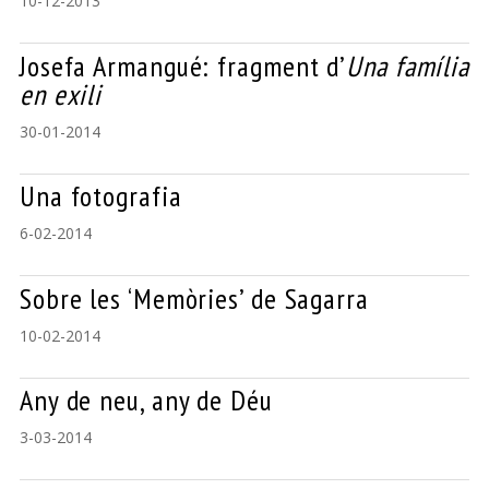
10-12-2013
Josefa Armangué: fragment d’
Una família
en exili
30-01-2014
Una fotografia
6-02-2014
Sobre les ‘Memòries’ de Sagarra
10-02-2014
Any de neu, any de Déu
3-03-2014