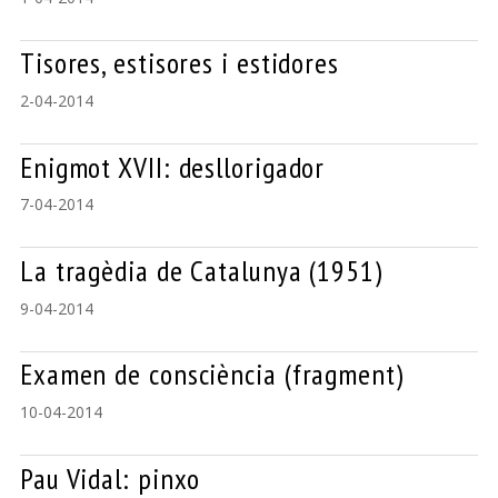
Tisores, estisores i estidores
2-04-2014
Enigmot XVII: desllorigador
7-04-2014
La tragèdia de Catalunya (1951)
9-04-2014
Examen de consciència (fragment)
10-04-2014
Pau Vidal: pinxo