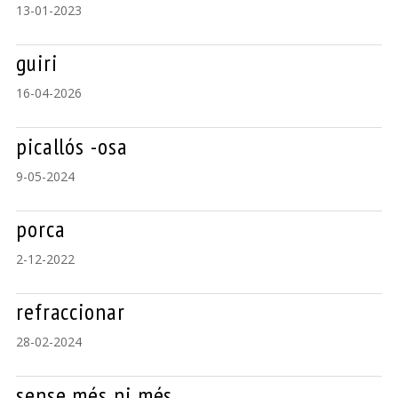
13-01-2023
guiri
16-04-2026
picallós -osa
9-05-2024
porca
2-12-2022
refraccionar
28-02-2024
sense més ni més