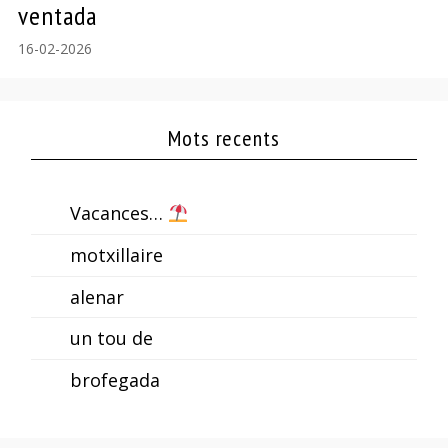
ventada
16-02-2026
Mots recents
Vacances…
motxillaire
alenar
un tou de
brofegada