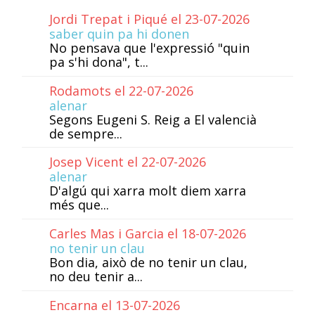
Jordi Trepat i Piqué el 23-07-2026
saber quin pa hi donen
No pensava que l'expressió "quin
pa s'hi dona", t...
Rodamots el 22-07-2026
alenar
Segons Eugeni S. Reig a El valencià
de sempre...
Josep Vicent el 22-07-2026
alenar
D'algú qui xarra molt diem xarra
més que...
Carles Mas i Garcia el 18-07-2026
no tenir un clau
Bon dia, això de no tenir un clau,
no deu tenir a...
Encarna el 13-07-2026