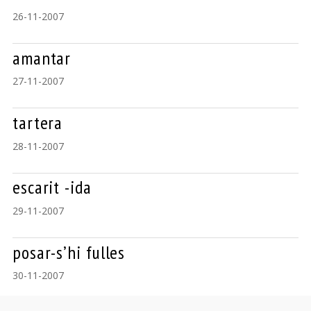
26-11-2007
amantar
27-11-2007
tartera
28-11-2007
escarit -ida
29-11-2007
posar-s’hi fulles
30-11-2007