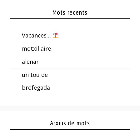
Mots recents
Vacances…
motxillaire
alenar
un tou de
brofegada
Arxius de mots