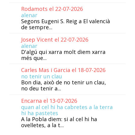
Rodamots el 22-07-2026
alenar
Segons Eugeni S. Reig a El valencià
de sempre...
Josep Vicent el 22-07-2026
alenar
D'algú qui xarra molt diem xarra
més que...
Carles Mas i Garcia el 18-07-2026
no tenir un clau
Bon dia, això de no tenir un clau,
no deu tenir a...
Encarna el 13-07-2026
quan al cel hi ha cabretes a la terra
hi ha pastetes
A la Pobla diem: si al cel hi ha
ovelletes, a la t...