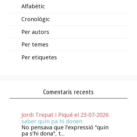
Alfabètic
Cronològic
Per autors
Per temes
Per etiquetes
Comentaris recents
Jordi Trepat i Piqué el 23-07-2026
saber quin pa hi donen
No pensava que l'expressió "quin
pa s'hi dona", t...