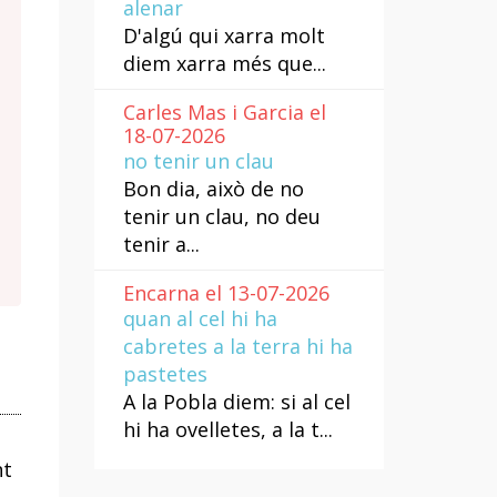
alenar
D'algú qui xarra molt
diem xarra més que...
Carles Mas i Garcia el
18-07-2026
no tenir un clau
Bon dia, això de no
tenir un clau, no deu
tenir a...
Encarna el 13-07-2026
quan al cel hi ha
cabretes a la terra hi ha
pastetes
A la Pobla diem: si al cel
hi ha ovelletes, a la t...
nt