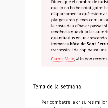
Diuen que el nombre de turistes
que jo no ho he notat gaire: 
d’aparcament a què estem aco
platges eren plenes com un ou
la costa deu d’haver passat si 
tendència que duia les autori
quantitatius en un crescendo 
immensa
bóta de Sant Ferri
tractessin. I de cop baixa una
Carme Meix
, «Un bon record» 
Tema de la setmana
Per combatre la crisi, res mill