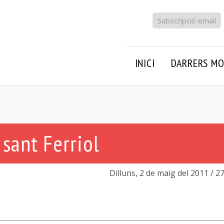
Subscripció email
INICI
DARRERS MO
 sant Ferriol
Dilluns, 2 de maig del 2011
/ 2