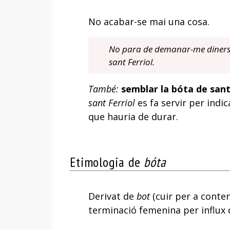
No acabar-se mai una cosa.
No para de demanar-me diners;
sant Ferriol.
També:
semblar la bóta de sant
sant Ferriol
es fa servir per indi
que hauria de durar.
Etimologia de
bóta
Derivat de
bot
(cuir per a conteni
terminació femenina per influx