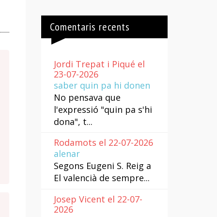
Comentaris recents
Jordi Trepat i Piqué el
23-07-2026
saber quin pa hi donen
No pensava que
l'expressió "quin pa s'hi
dona", t...
Rodamots el 22-07-2026
alenar
Segons Eugeni S. Reig a
El valencià de sempre...
Josep Vicent el 22-07-
2026