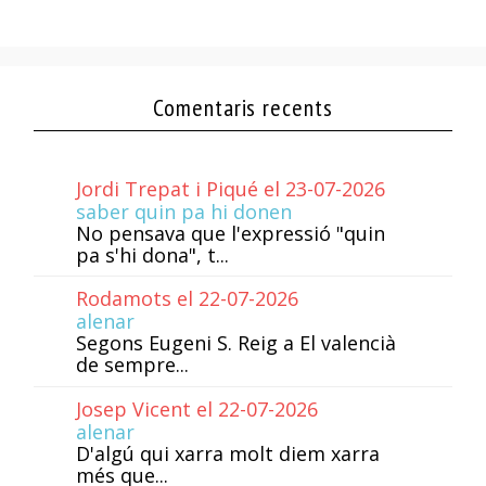
Comentaris recents
Jordi Trepat i Piqué el 23-07-2026
saber quin pa hi donen
No pensava que l'expressió "quin
pa s'hi dona", t...
Rodamots el 22-07-2026
alenar
Segons Eugeni S. Reig a El valencià
de sempre...
Josep Vicent el 22-07-2026
alenar
D'algú qui xarra molt diem xarra
més que...