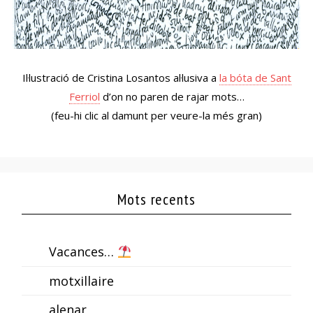
Il·lustració de Cristina Losantos al·lusiva a
la bóta de Sant
Ferriol
d’on no paren de rajar mots…
(feu-hi clic al damunt per veure-la més gran)
Mots recents
Vacances…
motxillaire
alenar