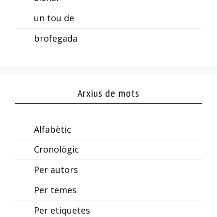
un tou de
brofegada
Arxius de mots
Alfabètic
Cronològic
Per autors
Per temes
Per etiquetes