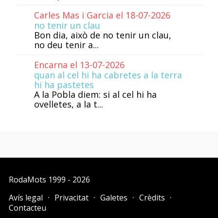
Carles Mas i Garcia el 18-07-2026
no tenir un clau
Bon dia, això de no tenir un clau,
no deu tenir a...
Encarna el 13-07-2026
quan al cel hi ha cabretes a la terra
hi ha pastetes
A la Pobla diem: si al cel hi ha
ovelletes, a la t...
RodaMots
1999 - 2026
Avís legal
Privacitat
Galetes
Crèdits
Contacteu