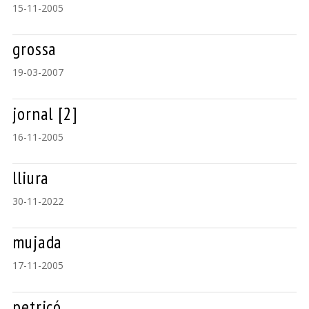
15-11-2005
grossa
19-03-2007
jornal [2]
16-11-2005
lliura
30-11-2022
mujada
17-11-2005
petricó