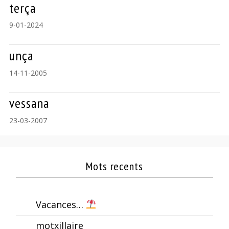
terça
9-01-2024
unça
14-11-2005
vessana
23-03-2007
Mots recents
Vacances…
motxillaire