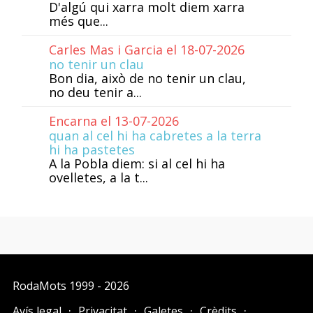
D'algú qui xarra molt diem xarra
més que...
Carles Mas i Garcia el 18-07-2026
no tenir un clau
Bon dia, això de no tenir un clau,
no deu tenir a...
Encarna el 13-07-2026
quan al cel hi ha cabretes a la terra
hi ha pastetes
A la Pobla diem: si al cel hi ha
ovelletes, a la t...
RodaMots
1999 - 2026
Avís legal
Privacitat
Galetes
Crèdits