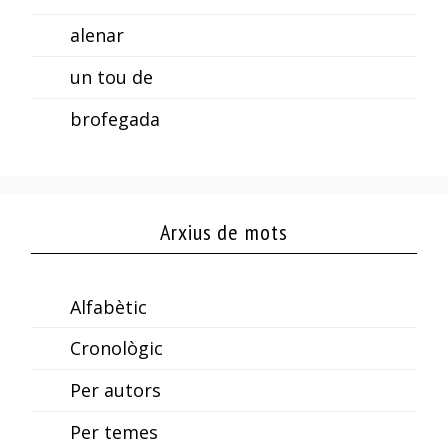
alenar
un tou de
brofegada
Arxius de mots
Alfabètic
Cronològic
Per autors
Per temes