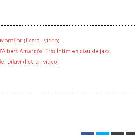
 Montllor (lletra i vídeo)
ó d’Albert Amargós Trio Íntim en clau de jazz
el Diluvi (lletra i vídeo)