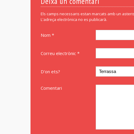
Deixa un comentari
Els camps necessaris estan marcats amb un asteris
L'adreça electrònica no es publicarà.
Nom *
Correu electrònic *
D'on ets?
Comentari