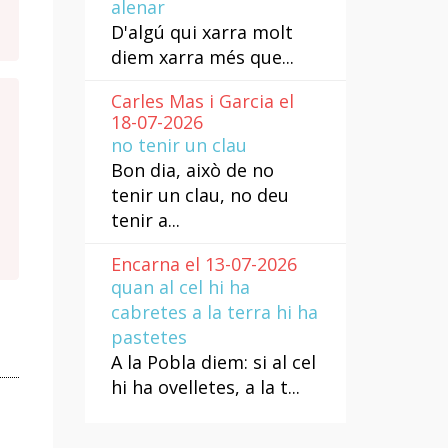
alenar
D'algú qui xarra molt
diem xarra més que...
Carles Mas i Garcia el
18-07-2026
no tenir un clau
Bon dia, això de no
tenir un clau, no deu
tenir a...
Encarna el 13-07-2026
quan al cel hi ha
cabretes a la terra hi ha
pastetes
A la Pobla diem: si al cel
hi ha ovelletes, a la t...