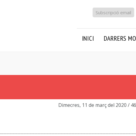
Subscripció email
INICI
DARRERS MO
Dimecres, 11 de març del 2020
/ 4