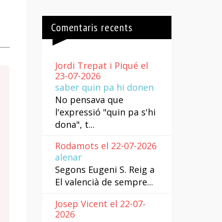
Comentaris recents
Jordi Trepat i Piqué el
23-07-2026
saber quin pa hi donen
No pensava que
l'expressió "quin pa s'hi
dona", t...
Rodamots el 22-07-2026
alenar
Segons Eugeni S. Reig a
El valencià de sempre...
Josep Vicent el 22-07-
2026