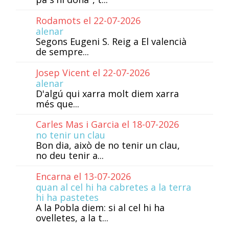
Rodamots el 22-07-2026
alenar
Segons Eugeni S. Reig a El valencià
de sempre...
Josep Vicent el 22-07-2026
alenar
D'algú qui xarra molt diem xarra
més que...
Carles Mas i Garcia el 18-07-2026
no tenir un clau
Bon dia, això de no tenir un clau,
no deu tenir a...
Encarna el 13-07-2026
quan al cel hi ha cabretes a la terra
hi ha pastetes
A la Pobla diem: si al cel hi ha
ovelletes, a la t...