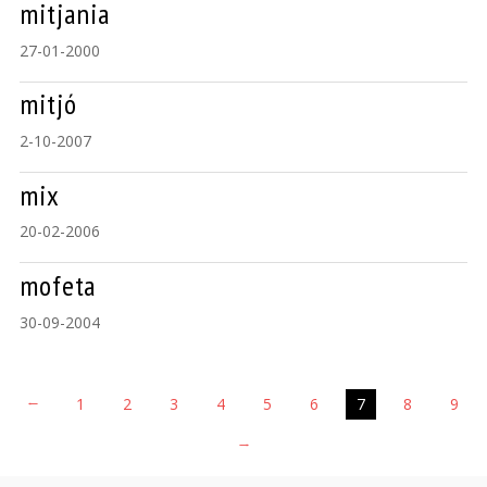
mitjania
27-01-2000
mitjó
2-10-2007
mix
20-02-2006
mofeta
30-09-2004
←
1
2
3
4
5
6
7
8
9
→