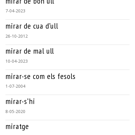
mirar de bon ull
7-04-2023
mirar de cua d’ull
26-10-2012
mirar de mal ull
10-04-2023
mirar-se com els fesols
1-07-2004
mirar-s’hi
8-05-2020
miratge