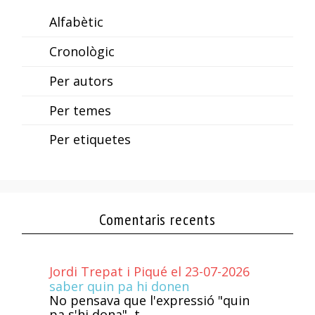
Alfabètic
Cronològic
Per autors
Per temes
Per etiquetes
Comentaris recents
Jordi Trepat i Piqué el 23-07-2026
saber quin pa hi donen
No pensava que l'expressió "quin
pa s'hi dona", t...