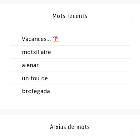
Mots recents
Vacances…
motxillaire
alenar
un tou de
brofegada
Arxius de mots