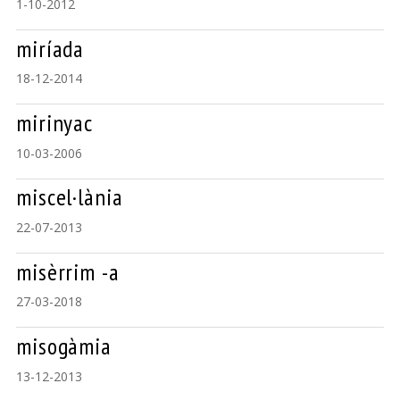
1-10-2012
miríada
18-12-2014
mirinyac
10-03-2006
miscel·lània
22-07-2013
misèrrim -a
27-03-2018
misogàmia
13-12-2013