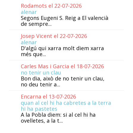
Rodamots el 22-07-2026
alenar
Segons Eugeni S. Reig a El valencià
de sempre...
Josep Vicent el 22-07-2026
alenar
D'algú qui xarra molt diem xarra
més que...
Carles Mas i Garcia el 18-07-2026
no tenir un clau
Bon dia, això de no tenir un clau,
no deu tenir a...
Encarna el 13-07-2026
quan al cel hi ha cabretes a la terra
hi ha pastetes
A la Pobla diem: si al cel hi ha
ovelletes, a la t...