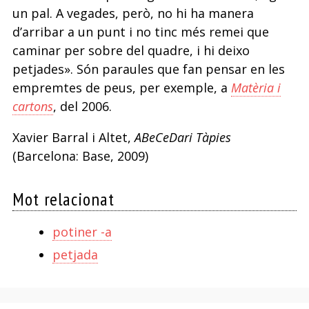
un pal. A vegades, però, no hi ha manera
d’arribar a un punt i no tinc més remei que
caminar per sobre del quadre, i hi deixo
petjades». Són paraules que fan pensar en les
empremtes de peus, per exemple, a
Matèria i
cartons
, del 2006.
Xavier Barral i Altet,
ABeCeDari Tàpies
(Barcelona: Base, 2009)
Mot relacionat
potiner -a
petjada