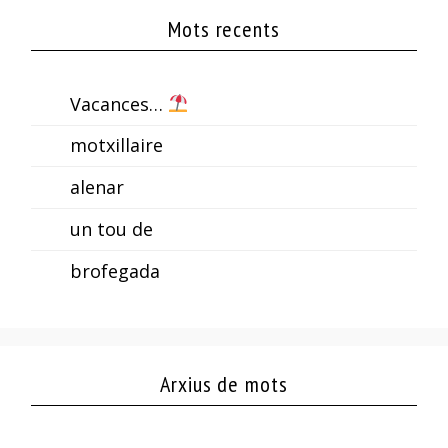
Mots recents
Vacances…
motxillaire
alenar
un tou de
brofegada
Arxius de mots