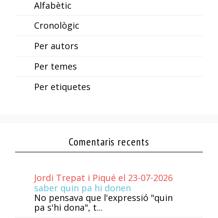
Alfabètic
Cronològic
Per autors
Per temes
Per etiquetes
Comentaris recents
Jordi Trepat i Piqué el 23-07-2026
saber quin pa hi donen
No pensava que l'expressió "quin
pa s'hi dona", t...