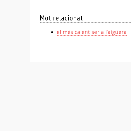
Mot relacionat
el més calent ser a l’aigüera