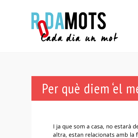
Per què diem ‘el mé
I ja que som a casa, no estarà 
altra, estan relacionats amb la fa