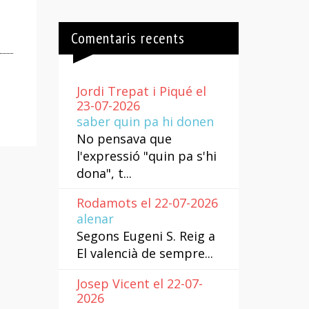
Comentaris recents
Jordi Trepat i Piqué el
23-07-2026
saber quin pa hi donen
No pensava que
l'expressió "quin pa s'hi
dona", t...
Rodamots el 22-07-2026
alenar
Segons Eugeni S. Reig a
El valencià de sempre...
Josep Vicent el 22-07-
2026