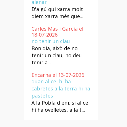
alenar
D'algú qui xarra molt
diem xarra més que...
Carles Mas i Garcia el
18-07-2026
no tenir un clau
Bon dia, això de no
tenir un clau, no deu
tenir a...
Encarna el 13-07-2026
quan al cel hi ha
cabretes a la terra hi ha
pastetes
A la Pobla diem: si al cel
hi ha ovelletes, a la t...