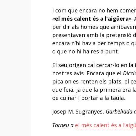
I com que encara no hem comença
«
el més calent és a l’aigüera
».
per dir als homes que arribaven 
presentaven amb la pretensió de
encara n’hi havia per temps o qu
o que no hi ha res a punt.
El seu origen cal cercar-lo en la
nostres avis. Encara que el
Dicci
pica on es renten els plats, el c
que feia, ja que la primera era 
de cuinar i portar a la taula.
Josep M. Sugranyes,
Garbellada d
Torneu a
el més calent és a l’aig