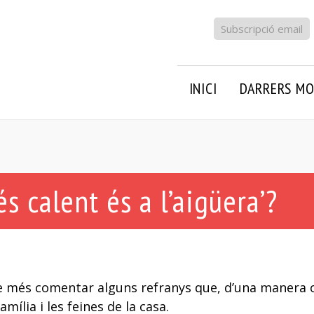
Subscripció email
INICI
DARRERS MO
s calent és a l’aigüera’?
de més comentar alguns refranys que, d’una manera 
mília i les feines de la casa.