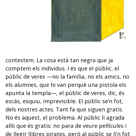
contestem. La cosa està tan negra que ja
comptem els individus. I és que el públic, el
públic de veres —no la família, no els amics, no
els alumnes, que hi van perquè una pistola els
apunta la templa—, el públic de veres, dic, és
escàs, esquiu, imprevisible. El públic se’n fot,
dels nostres actes. Tant fa que siguen gratis.
No és aquest, el problema. Al públic li agrada
allò que és gratis: no para de veure pel·lícules i
de llegir llibres pirates, però al públic se li’n fot