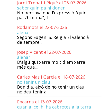
Jordi Trepat i Piqué el 23-07-2026
saber quin pa hi donen
No pensava que l'expressió "quin
pa s'hi dona", t...
Rodamots el 22-07-2026
alenar
Segons Eugeni S. Reig a El valencià
de sempre...
Josep Vicent el 22-07-2026
alenar
D'algú qui xarra molt diem xarra
més que...
Carles Mas i Garcia el 18-07-2026
no tenir un clau
Bon dia, això de no tenir un clau,
no deu tenir a...
Encarna el 13-07-2026
quan al cel hi ha cabretes a la terra