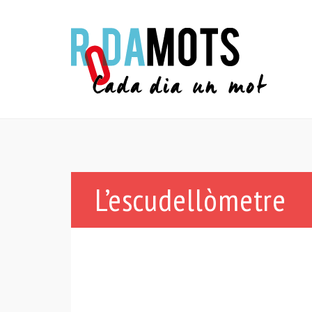
L’escudellòmetre