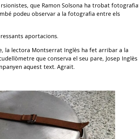
xcursionistes, que Ramon Solsona ha trobat fotografia
també podeu observar a la fotografia entre els
eressants aportacions.
e, la lectora Montserrat Inglès ha fet arribar a la
scudellòmetre que conserva el seu pare, Josep Inglès
mpanyen aquest text. Agraït.