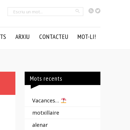
RSS
Twitter
Cercar
TS
ARXIU
CONTACTEU
MOT-LI!
Mots recents
Vacances…
motxillaire
alenar