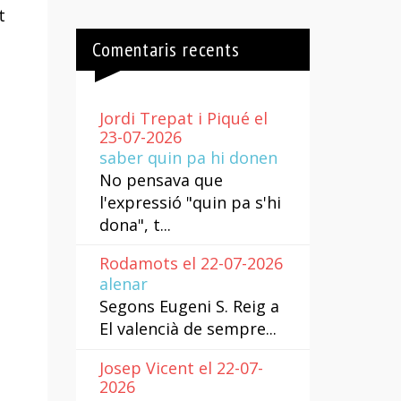
t
Comentaris recents
Jordi Trepat i Piqué el
23-07-2026
saber quin pa hi donen
No pensava que
l'expressió "quin pa s'hi
dona", t...
Rodamots el 22-07-2026
alenar
Segons Eugeni S. Reig a
El valencià de sempre...
Josep Vicent el 22-07-
2026