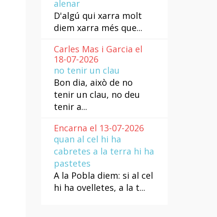
alenar
D'algú qui xarra molt
diem xarra més que...
Carles Mas i Garcia el
18-07-2026
no tenir un clau
Bon dia, això de no
tenir un clau, no deu
tenir a...
Encarna el 13-07-2026
quan al cel hi ha
cabretes a la terra hi ha
pastetes
A la Pobla diem: si al cel
hi ha ovelletes, a la t...