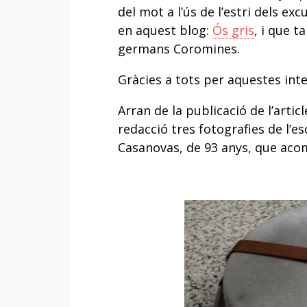
del mot a l’ús de l’estri dels e
en aquest blog:
Ós gris
, i que 
germans Coromines.
Gràcies a tots per aquestes int
Arran de la publicació de l’articl
redacció tres fotografies de l’e
Casanovas, de 93 anys, que aco