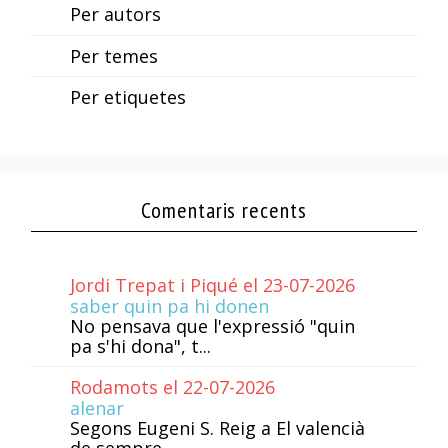
Per autors
Per temes
Per etiquetes
Comentaris recents
Jordi Trepat i Piqué el 23-07-2026
saber quin pa hi donen
No pensava que l'expressió "quin
pa s'hi dona", t...
Rodamots el 22-07-2026
alenar
Segons Eugeni S. Reig a El valencià
de sempre...