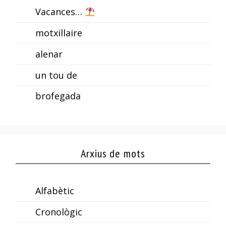
Vacances…
motxillaire
alenar
un tou de
brofegada
Arxius de mots
Alfabètic
Cronològic