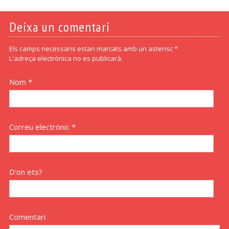
Deixa un comentari
Els camps necessaris estan marcats amb un asterisc *
L'adreça electrònica no es publicarà.
Nom *
Correu electrònic *
D'on ets?
Comentari