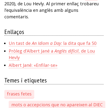
2020), de Lou Hevly. Al primer enllaç trobareu
l’equivalència en anglès amb alguns
comentaris.
Enllaços
Un tast de
An Idiom a Day
: la dita que fa 50
Pròleg d’Albert Jané a
Anglès difícil
, de Lou
Hevly
Albert Jané: «Enfilar-se»
Temes i etiquetes
frases fetes
mots o accepcions que no apareixen al DIEC