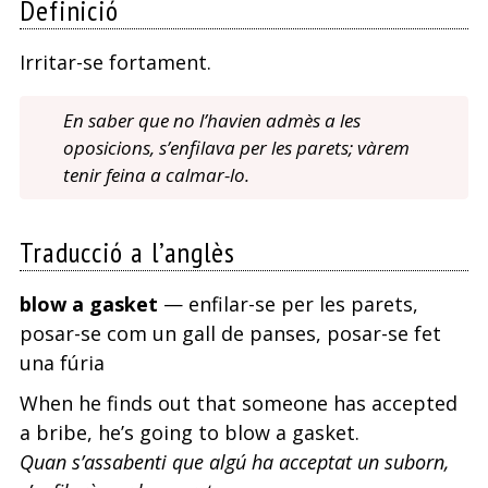
Definició
Irritar-se fortament.
En saber que no l’havien admès a les
oposicions, s’enfilava per les parets; vàrem
tenir feina a calmar-lo.
Traducció a l’anglès
blow a gasket
— enfilar-se per les parets,
posar-se com un gall de panses, posar-se fet
una fúria
When he finds out that someone has accepted
a bribe, he’s going to blow a gasket.
Quan s’assabenti que algú ha acceptat un suborn,