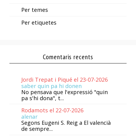
Per temes
Per etiquetes
Comentaris recents
Jordi Trepat i Piqué el 23-07-2026
saber quin pa hi donen
No pensava que l'expressió "quin
pa s'hi dona", t...
Rodamots el 22-07-2026
alenar
Segons Eugeni S. Reig a El valencià
de sempre...