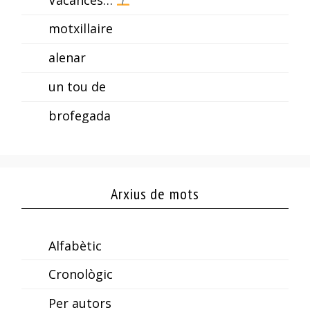
motxillaire
alenar
un tou de
brofegada
Arxius de mots
Alfabètic
Cronològic
Per autors