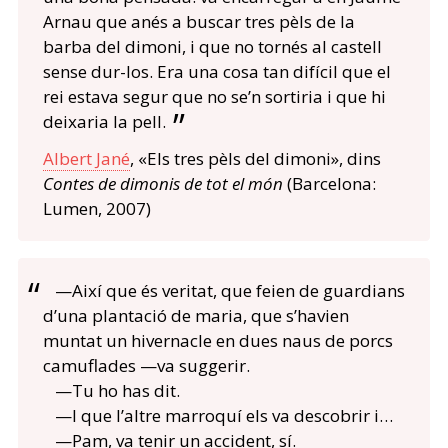
Arnau que anés a buscar tres pèls de la
barba del dimoni, i que no tornés al castell
sense dur-los. Era una cosa tan difícil que el
rei estava segur que no se’n sortiria i que hi
deixaria la pell.
Albert Jané
, «Els tres pèls del dimoni», dins
Contes de dimonis de tot el món
(Barcelona:
Lumen, 2007)
—Així que és veritat, que feien de guardians
d’una plantació de maria, que s’havien
muntat un hivernacle en dues naus de porcs
camuflades —va suggerir.
—Tu ho has dit.
—I que l’altre marroquí els va descobrir i…
—Pam, va tenir un accident, sí.