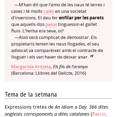
—M’han dit que l’amo de les naus té terres i
cases i té molts
calés
en una societat
d’inversions. El deu fer
enfilar per les parets
que aquells dos
paios
tinguessin el gallet
fluix. L’herba era seva, oi?
—Això serà complicat de demostrar. Els
propietaris tenien les naus llogades, el seu
advocat va comparèixer amb el contracte de
lloguer i els van haver de deixar anar.
Margarida Aritzeta
,
Els fils de l’aranya
(Barcelona: Llibres del Delicte, 2016)
Tema de la setmana
Expressions tretes de
An Idiom a Day. 366 dites
angleses corresponents a dites catalanes
(
Parcir
,