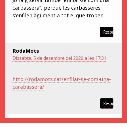
carbassera”, perquè les carbasseres
s’enfilen àgilment a tot el que troben!
Respon
RodaMots
Dissabte, 5 de desembre del 2020 a les 17:31
http://rodamots.cat/enfilar-se-com-una-
carabassera/
Respon