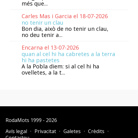
més que...
Carles Mas i Garcia el 18-07-2026
no tenir un clau
Bon dia, això de no tenir un clau,
no deu tenir a...
Encarna el 13-07-2026
quan al cel hi ha cabretes a la terra
hi ha pastetes
A la Pobla diem: si al cel hi ha
ovelletes, a la t...
RodaMots
1999 - 2026
Avís legal
Privacitat
Galetes
Crèdits
Contacteu