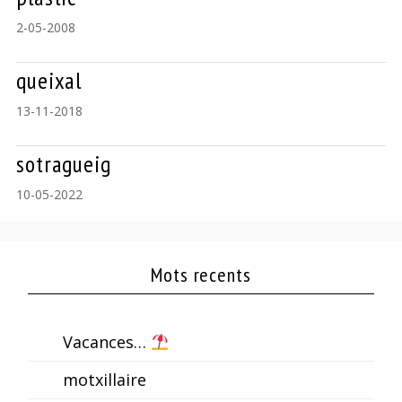
2-05-2008
queixal
13-11-2018
sotragueig
10-05-2022
Mots recents
Vacances…
motxillaire