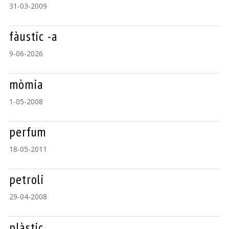
31-03-2009
fàustic -a
9-06-2026
mòmia
1-05-2008
perfum
18-05-2011
petroli
29-04-2008
plàstic