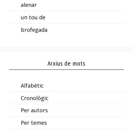
alenar
un tou de
brofegada
Arxius de mots
Alfabètic
Cronològic
Per autors
Per temes