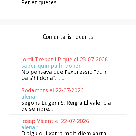
Per etiquetes
Comentaris recents
Jordi Trepat i Piqué el 23-07-2026
saber quin pa hi donen
No pensava que l'expressió "quin
pa s'hi dona", t...
Rodamots el 22-07-2026
alenar
Segons Eugeni S. Reig a El valencià
de sempre...
Josep Vicent el 22-07-2026
alenar
D'algú qui xarra molt diem xarra