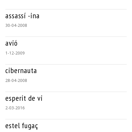
assassí -ina
30-04-2008
avió
1-12-2009
cibernauta
28-04-2008
esperit de vi
2-03-2016
estel fugaç