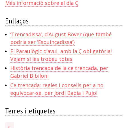
Més informació sobre el dia Ç
Enllaços
‘Trencadissa’, d’August Bover (que també
podria ser ‘Esquinçadissa’)
El Paraulògic d’avui, amb la Ç obligatòria!
Vejam si les trobeu totes
Història trencada de la ce trencada, per
Gabriel Bibiloni
Ce trencada: regles i consells per a no
equivocar-se, per Jordi Badia i Pujol
Temes i etiquetes
ç