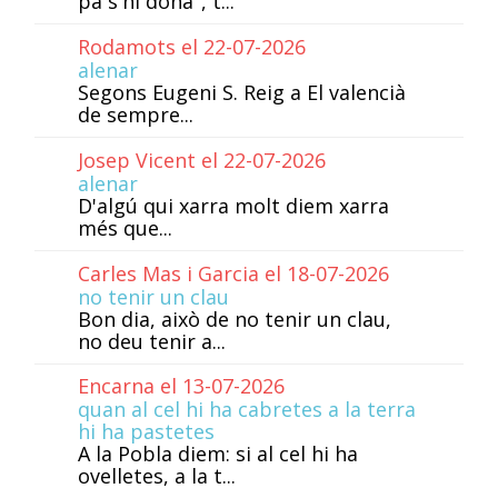
pa s'hi dona", t...
Rodamots el 22-07-2026
alenar
Segons Eugeni S. Reig a El valencià
de sempre...
Josep Vicent el 22-07-2026
alenar
D'algú qui xarra molt diem xarra
més que...
Carles Mas i Garcia el 18-07-2026
no tenir un clau
Bon dia, això de no tenir un clau,
no deu tenir a...
Encarna el 13-07-2026
quan al cel hi ha cabretes a la terra
hi ha pastetes
A la Pobla diem: si al cel hi ha
ovelletes, a la t...