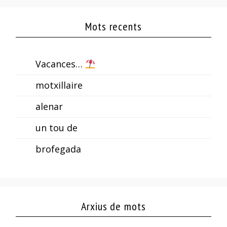
Mots recents
Vacances…
motxillaire
alenar
un tou de
brofegada
Arxius de mots