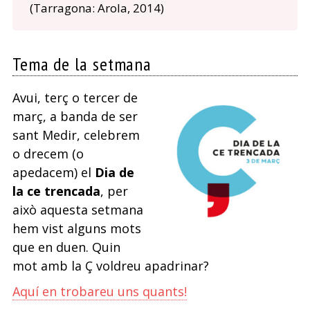
(Tarragona: Arola, 2014)
Tema de la setmana
Avui, terç o tercer de
març, a banda de ser
sant Medir, celebrem
o drecem (o
apedacem) el
Dia de
la ce trencada
, per
això aquesta setmana
hem vist alguns mots
que en duen. Quin
mot amb la Ç voldreu apadrinar?
Aquí en trobareu uns quants!