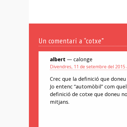
Un
comentari a “cotxe”
albert
— calonge
Divendres, 11 de setembre del 2015 a
Crec que la definició que doneu
Jo entenc “automòbil” com quel
definició de cotxe que doneu no
mitjans.