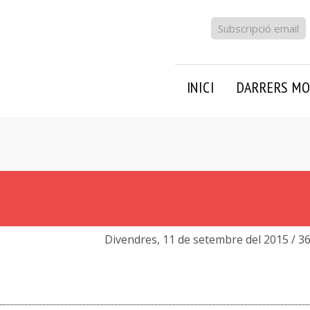
Subscripció email
INICI
DARRERS MO
Divendres, 11 de setembre del 2015
/ 3