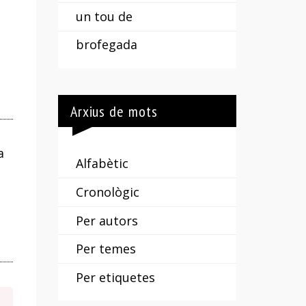
un tou de
brofegada
Arxius de mots
a
Alfabètic
Cronològic
Per autors
Per temes
Per etiquetes