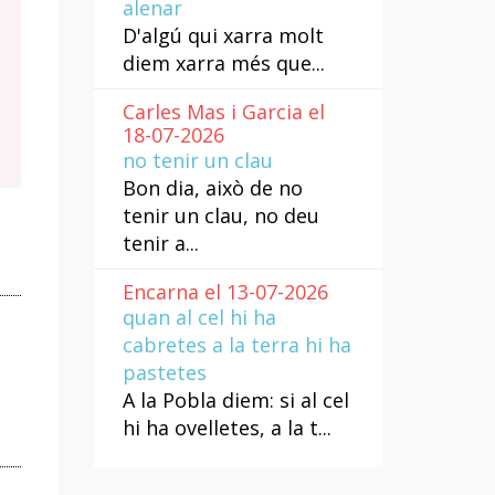
alenar
D'algú qui xarra molt
diem xarra més que...
Carles Mas i Garcia el
18-07-2026
no tenir un clau
Bon dia, això de no
tenir un clau, no deu
tenir a...
Encarna el 13-07-2026
quan al cel hi ha
cabretes a la terra hi ha
pastetes
A la Pobla diem: si al cel
hi ha ovelletes, a la t...