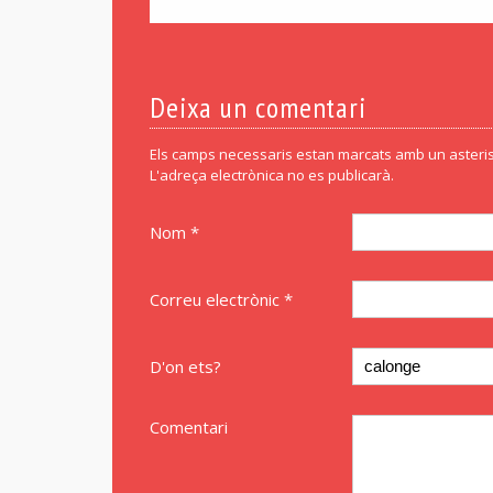
Deixa un comentari
Els camps necessaris estan marcats amb un asteris
L'adreça electrònica no es publicarà.
Nom *
Correu electrònic *
D'on ets?
Comentari