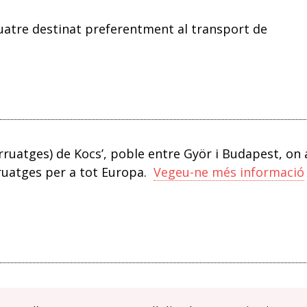
uatre destinat preferentment al transport de
carruatges) de Kocs’, poble entre Györ i Budapest, on 
rruatges per a tot Europa.
Vegeu-ne més informació