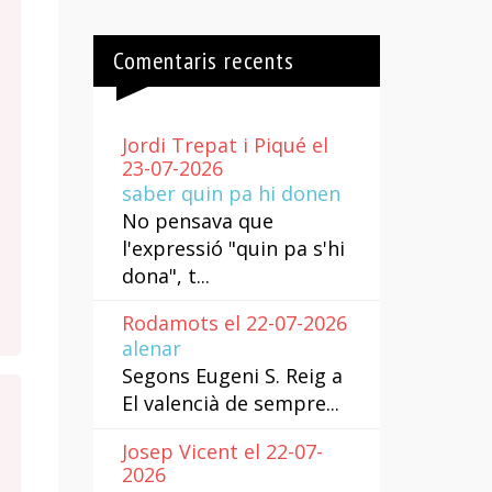
Comentaris recents
Jordi Trepat i Piqué el
23-07-2026
saber quin pa hi donen
No pensava que
l'expressió "quin pa s'hi
dona", t...
Rodamots el 22-07-2026
alenar
Segons Eugeni S. Reig a
El valencià de sempre...
Josep Vicent el 22-07-
2026