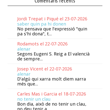
Comentaris recents
Jordi Trepat i Piqué el 23-07-2026
saber quin pa hi donen
No pensava que l'expressió "quin
pa s'hi dona", t...
Rodamots el 22-07-2026
alenar
Segons Eugeni S. Reig a El valencià
de sempre...
Josep Vicent el 22-07-2026
alenar
D'algú qui xarra molt diem xarra
més que...
Carles Mas i Garcia el 18-07-2026
no tenir un clau
Bon dia, això de no tenir un clau,
no deu tenir a...