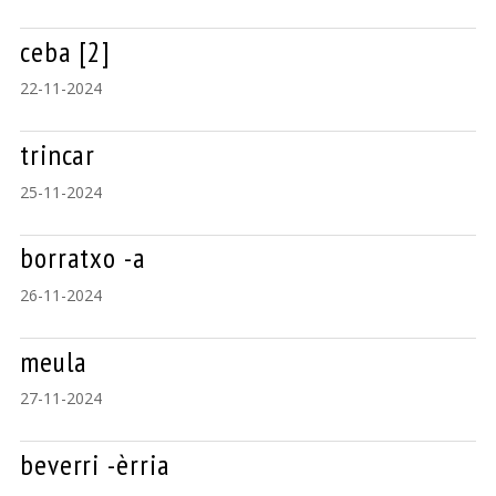
ceba [2]
22-11-2024
trincar
25-11-2024
borratxo -a
26-11-2024
meula
27-11-2024
beverri -èrria