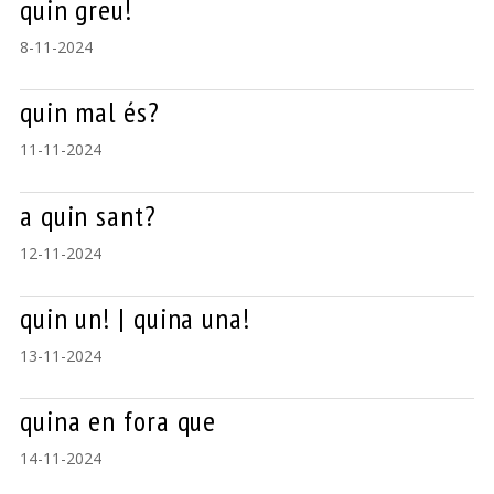
quin greu!
8-11-2024
quin mal és?
11-11-2024
a quin sant?
12-11-2024
quin un! | quina una!
13-11-2024
quina en fora que
14-11-2024